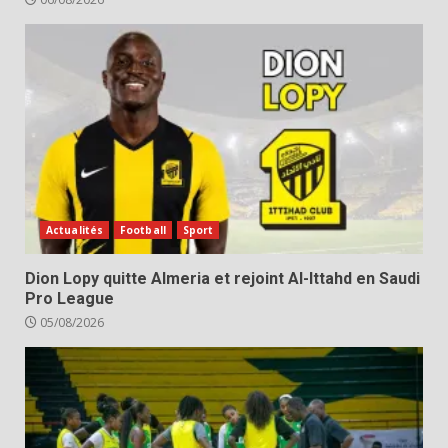
Actualités
Football
Sport
Dion Lopy quitte Almeria et rejoint Al-Ittahd en Saudi
Pro League
05/08/2026