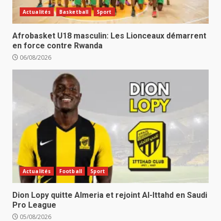
Actualités
Basketball
Sport
Afrobasket U18 masculin: Les Lionceaux démarrent
en force contre Rwanda
06/08/2026
Actualités
Football
Sport
Dion Lopy quitte Almeria et rejoint Al-Ittahd en Saudi
Pro League
05/08/2026