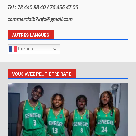
Tel : 78 440 88 40 / 76 456 47 06
commercialb7info@gmail.com
AUTRES LANGUES
French
VOUS AVEZ PEUT-ÊTRE RATÉ