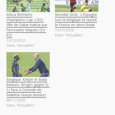
Africa Women’s
Mondial 2026 : L’Espagne
Champions Cup: L’ASC
sort la Belgique et rejoint
Ville de Dakar battue par
la France en demi-finale
Ferroviario Maputo (53-
10/07/2026
62)
Dans "Actualités"
12/12/2022
Dans "Actualités"
Belgique: Krépin et Badji
buteurs, Bruges gagne (3-
1) face à Ostende de
Makhtar Gueye (buteur)
08/11/2020
Dans "Actualités"