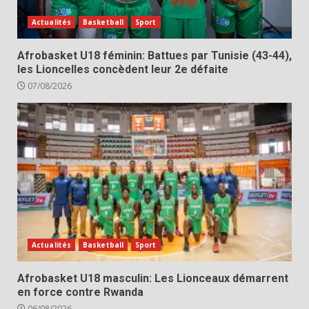
Actualités
Basketball
Sport
Afrobasket U18 féminin: Battues par Tunisie (43-44),
les Lioncelles concèdent leur 2e défaite
07/08/2026
Actualités
Basketball
Sport
Afrobasket U18 masculin: Les Lionceaux démarrent
en force contre Rwanda
06/08/2026