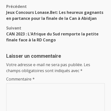
Navigation
Précédent
Jeux Concours Lonase.Bet: Les heureux gagnants
d’article
en partance pour la finale de la Can à Abidjan
Suivant
CAN 2023 : L’Afrique du Sud remporte la petite
finale face à la RD Congo
Laisser un commentaire
Votre adresse e-mail ne sera pas publiée.
Les
champs obligatoires sont indiqués avec
*
Commentaire
*