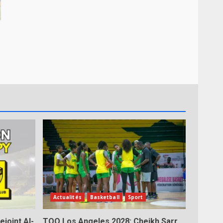
Actualités
Basketball
Sport
ejoint Al-
TQO Los Angeles 2028: Cheikh Sarr