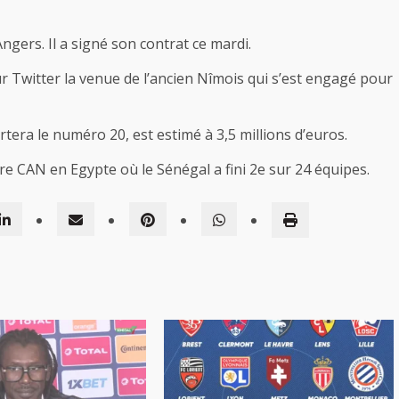
ers. Il a signé son contrat ce mardi.
ur Twitter la venue de l’ancien Nîmois qui s’est engagé pour
rtera le numéro 20, est estimé à 3,5 millions d’euros.
ère CAN en Egypte où le Sénégal a fini 2e sur 24 équipes.