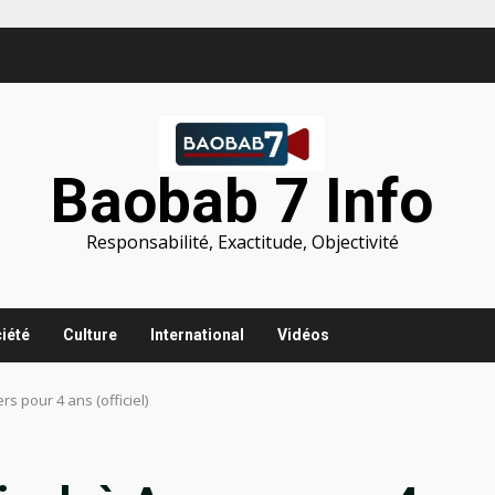
Baobab 7 Info
Responsabilité, Exactitude, Objectivité
iété
Culture
International
Vidéos
s pour 4 ans (officiel)