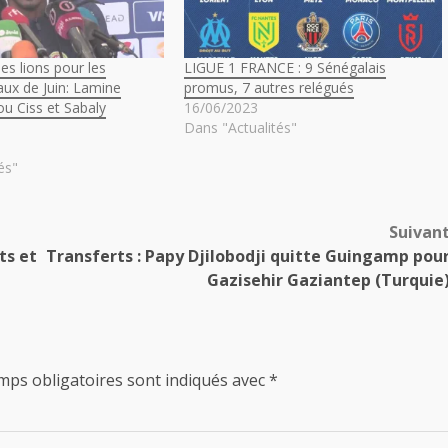
des lions pour les
LIGUE 1 FRANCE : 9 Sénégalais
ux de Juin: Lamine
promus, 7 autres relégués
u Ciss et Sabaly
16/06/2023
Dans "Actualités"
és"
Suivan
ts et
Transferts : Papy Djilobodji quitte Guingamp pou
Gazisehir Gaziantep (Turquie
mps obligatoires sont indiqués avec
*