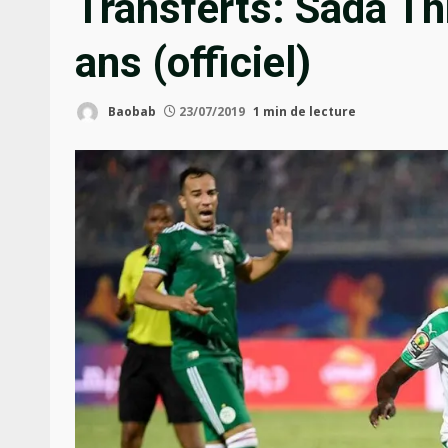
Transferts: Sada Th
ans (officiel)
Baobab
23/07/2019
1 min de lecture