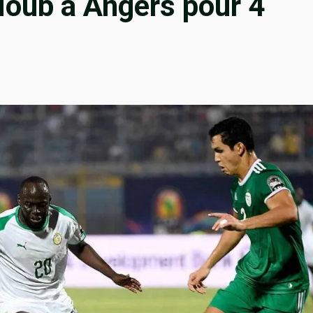
ioub à Angers pour 4