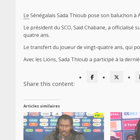
Le
Sénégalais Sada Thioub pose son baluchon à Ang
Le président du SCO, Saïd Chabane, a officialisé s
quatre ans.
Le transfert du joueur de vingt-quatre ans, qui po
Avec les Lions, Sada Thioub a participé à la derni
Share this content:
Articles similaires