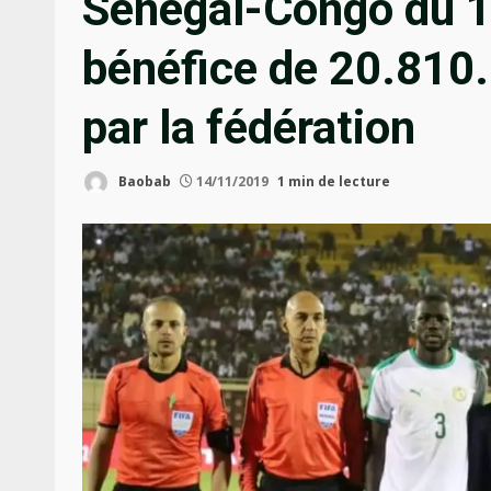
Sénégal-Congo du 1
bénéfice de 20.810
par la fédération
Baobab
14/11/2019
1 min de lecture