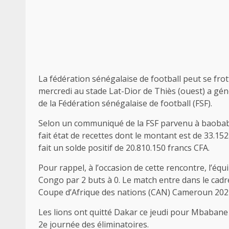
La fédération sénégalaise de football peut se fro
mercredi au stade Lat-Dior de Thiès (ouest) a gén
de la Fédération sénégalaise de football (FSF).
Selon un communiqué de la FSF parvenu à baobab7.
fait état de recettes dont le montant est de 33.152
fait un solde positif de 20.810.150 francs CFA.
Pour rappel, à l’occasion de cette rencontre, l’équ
Congo par 2 buts à 0. Le match entre dans le cadr
Coupe d’Afrique des nations (CAN) Cameroun 202
Les lions ont quitté Dakar ce jeudi pour Mbabane 
2e journée des éliminatoires.