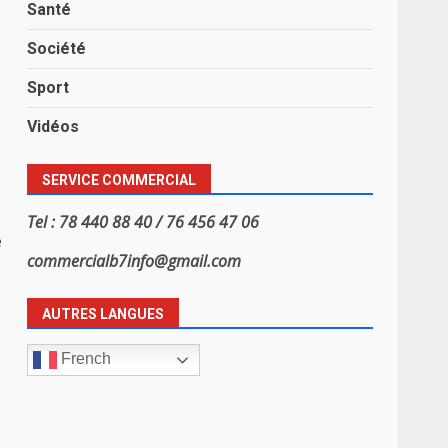
Santé
Société
Sport
Vidéos
SERVICE COMMERCIAL
Tel : 78 440 88 40 / 76 456 47 06
e
commercialb7info@gmail.com
AUTRES LANGUES
French