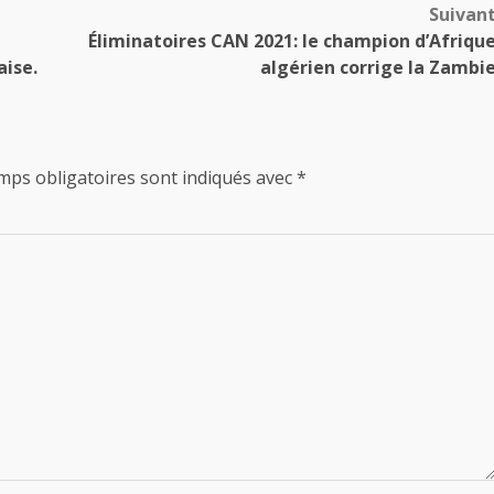
Suivan
Éliminatoires CAN 2021: le champion d’Afriqu
aise.
algérien corrige la Zambi
mps obligatoires sont indiqués avec
*