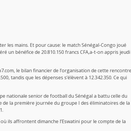
tter les mains. Et pour cause: le match Sénégal-Congo joué
éré un bénéfice de 20.810.150 francs CFA,a-t-on appris jeudi
com, le bilan financier de l’organisation de cette rencontr
.500, tandis que les dépenses s’élèvent à 12.342.350. Ce qui
ipe nationale senior de football du Sénégal a battu celle du
e de la première journée du groupe I des éliminatoires de la
1.
où ils affrontent dimanche l’Eswatini pour le compte de la