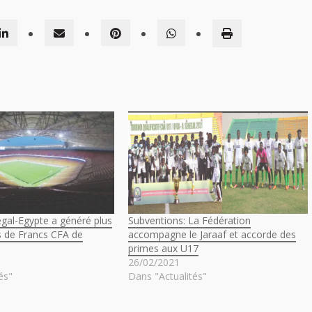
gal-Egypte a généré plus
Subventions: La Fédération
s de Francs CFA de
accompagne le Jaraaf et accorde des
primes aux U17
26/02/2021
és"
Dans "Actualités"