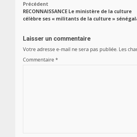
Navigation
Précédent
RECONNAISSANCE Le ministère de la culture
d’article
célèbre ses « militants de la culture » sénégal
Laisser un commentaire
Votre adresse e-mail ne sera pas publiée.
Les cha
Commentaire
*