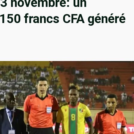
3 novembre: un
.150 francs CFA généré