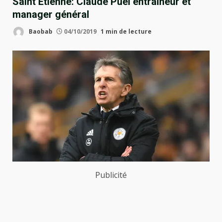
Saint Étienne: Claude Puel entraîneur et
manager général
Baobab
04/10/2019
1 min de lecture
Publicité