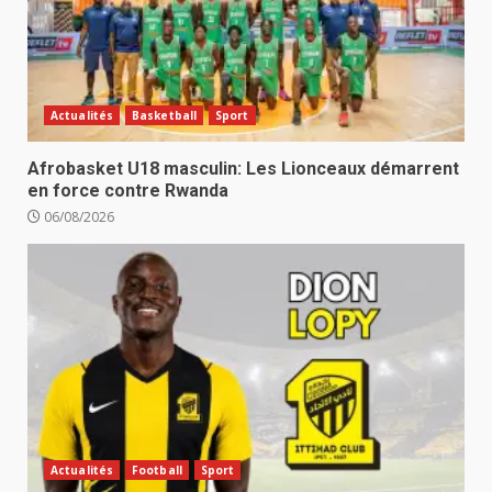
Actualités
Basketball
Sport
Afrobasket U18 masculin: Les Lionceaux démarrent
en force contre Rwanda
06/08/2026
Actualités
Football
Sport