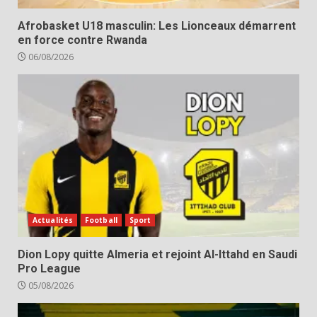
Afrobasket U18 masculin: Les Lionceaux démarrent
en force contre Rwanda
06/08/2026
Actualités
Football
Sport
Dion Lopy quitte Almeria et rejoint Al-Ittahd en Saudi
Pro League
05/08/2026