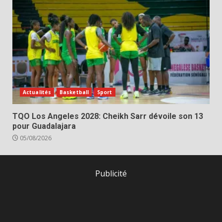
Actualités
Basketball
Sport
TQO Los Angeles 2028: Cheikh Sarr dévoile son 13
pour Guadalajara
05/08/2026
Publicité