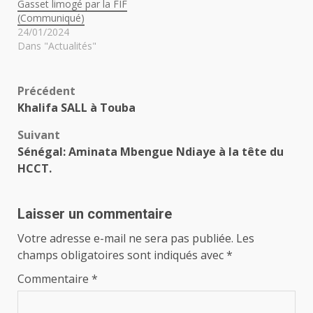
Gasset limogé par la FIF
(Communiqué)
24/01/2024
Dans "Actualités"
Navigation
Précédent
Khalifa SALL à Touba
d’article
Suivant
Sénégal: Aminata Mbengue Ndiaye à la tête du
HCCT.
Laisser un commentaire
Votre adresse e-mail ne sera pas publiée.
Les
champs obligatoires sont indiqués avec
*
Commentaire
*