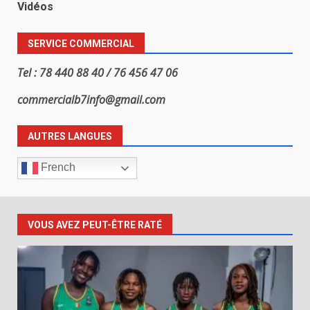
Vidéos
SERVICE COMMERCIAL
Tel : 78 440 88 40 / 76 456 47 06
commercialb7info@gmail.com
AUTRES LANGUES
French
VOUS AVEZ PEUT-ÊTRE RATÉ