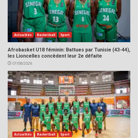
Actualités
Basketball
Sport
Afrobasket U18 féminin: Battues par Tunisie (43-44),
les Lioncelles concèdent leur 2e défaite
07/08/2026
Actualités
Basketball
Sport