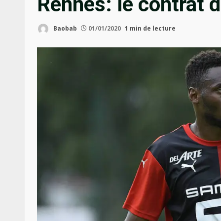
Rennes: le contrat d
Baobab
01/01/2020
1 min de lecture