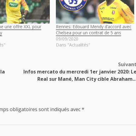
ne une offre XXL pour
Rennes: Edouard Mendy d’accord avec
y
Chelsea pour un contrat de 5 ans
09/09/2020
és"
Dans "Actualités"
Suivan
la
Infos mercato du mercredi 1er janvier 2020: L
Real sur Mané, Man City cible Abraham
mps obligatoires sont indiqués avec
*