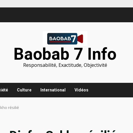
Baobab 7 Info
Responsabilité, Exactitude, Objectivité
iété
Culture
International
Vidéos
kho résilié