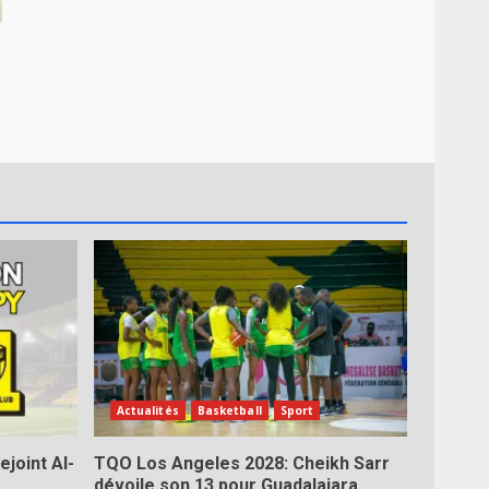
Actualités
Basketball
Sport
ejoint Al-
TQO Los Angeles 2028: Cheikh Sarr
dévoile son 13 pour Guadalajara