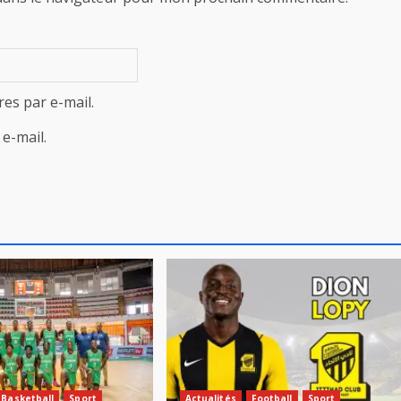
es par e-mail.
e-mail.
Basketball
Sport
Actualités
Football
Sport