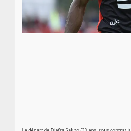
Le départ de Diafra Sakho (30 ans, sous contrat j