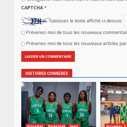
CAPTCHA
*
Saisissez le texte affiché ci-dessus:
Prévenez-moi de tous les nouveaux commentair
Prévenez-moi de tous les nouveaux articles par 
HISTOIRES CONNEXES
Actualités
Basketball
Sport
Actualités