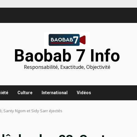
Baobab 7 Info
Responsabilité, Exactitude, Objectivité
iété
Culture
International
Vidéos
23, Santy Ngom et Sidy Sarr éjectés