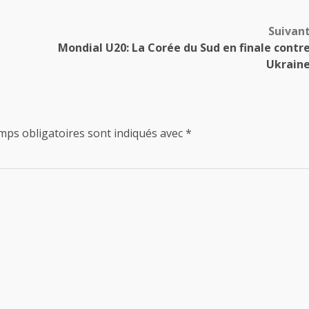
Suivan
Mondial U20: La Corée du Sud en finale contr
Ukrain
mps obligatoires sont indiqués avec
*