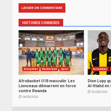
HISTOIRES CONNEXES
Actualités
Basketball
Sport
Actualités
Afrobasket U18 masculin: Les
Dion Lopy qu
Lionceaux démarrent en force
Al-Ittahd en
contre Rwanda
05/08/2026
06/08/2026