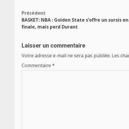
Navigation
Précédent
BASKET: NBA : Golden State s’offre un sursis en
d’article
finale, mais perd Durant
Laisser un commentaire
Votre adresse e-mail ne sera pas publiée.
Les cha
Commentaire
*