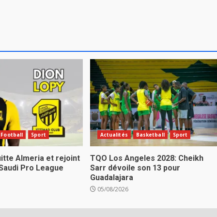
Football
Sport
Actualités
Basketball
Sport
itte Almeria et rejoint
TQO Los Angeles 2028: Cheikh
 Saudi Pro League
Sarr dévoile son 13 pour
Guadalajara
05/08/2026