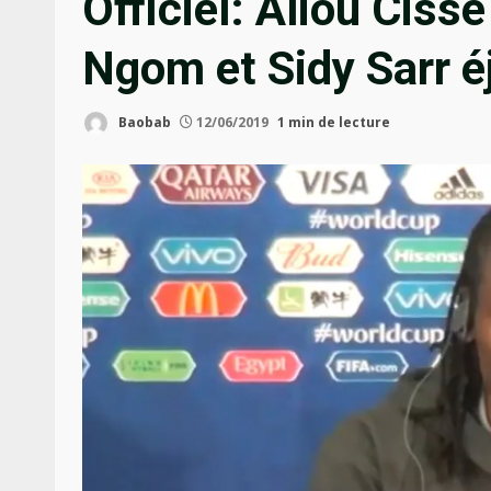
Officiel: Aliou Ciss
Ngom et Sidy Sarr é
Baobab
12/06/2019
1 min de lecture