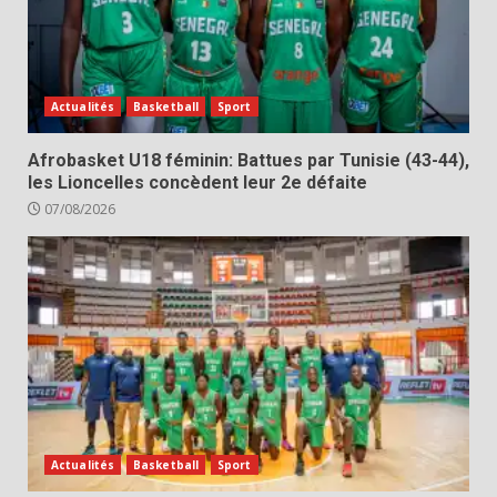
Actualités
Basketball
Sport
Afrobasket U18 féminin: Battues par Tunisie (43-44),
les Lioncelles concèdent leur 2e défaite
07/08/2026
Actualités
Basketball
Sport