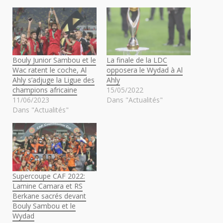
Bouly Junior Sambou et le
La finale de la LDC
Wac ratent le coche, Al
opposera le Wydad à Al
Ahly s’adjuge la Ligue des
Ahly
champions africaine
15/05/2022
11/06/2023
Dans "Actualités"
Dans "Actualités"
Supercoupe CAF 2022:
Lamine Camara et RS
Berkane sacrés devant
Bouly Sambou et le
Wydad