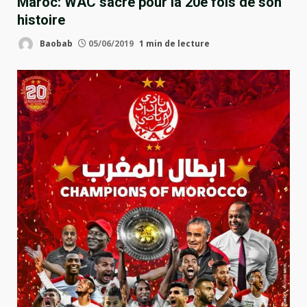
Maroc: WAC sacré pour la 20e fois de son
histoire
Baobab
05/06/2019
1 min de lecture