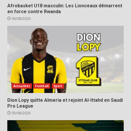
Afrobasket U18 masculin: Les Lionceaux démarrent
en force contre Rwanda
06/08/2026
Actualités
Football
Sport
Dion Lopy quitte Almeria et rejoint Al-Ittahd en Saudi
Pro League
05/08/2026