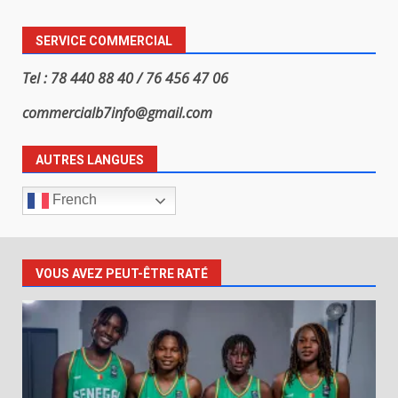
SERVICE COMMERCIAL
Tel : 78 440 88 40 / 76 456 47 06
commercialb7info@gmail.com
AUTRES LANGUES
French
VOUS AVEZ PEUT-ÊTRE RATÉ