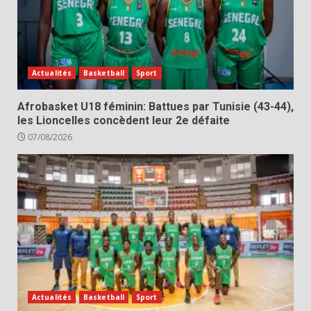
Actualités
Basketball
Sport
Afrobasket U18 féminin: Battues par Tunisie (43-44),
les Lioncelles concèdent leur 2e défaite
07/08/2026
Actualités
Basketball
Sport