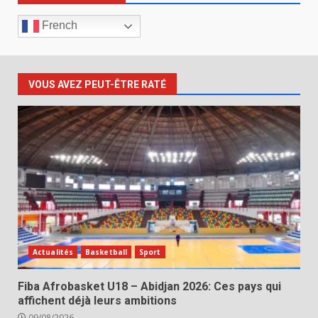
French
VOUS AVEZ PEUT-ÊTRE RATÉ
Actualités
Basketball
Sport
Fiba Afrobasket U18 – Abidjan 2026: Ces pays qui
affichent déjà leurs ambitions
09/08/2026