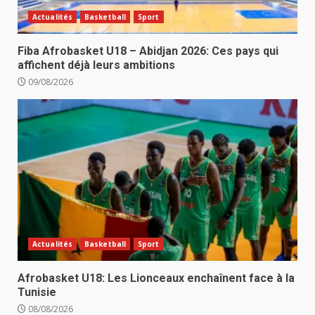
Actualités
Basketball
Sport
Fiba Afrobasket U18 – Abidjan 2026: Ces pays qui
affichent déjà leurs ambitions
09/08/2026
Actualités
Basketball
Sport
Afrobasket U18: Les Lionceaux enchaînent face à la
Tunisie
08/08/2026