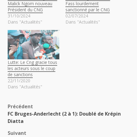
Malick Ngom nouveau
Fass lourdement
Président du CNG
sanctionné par le CNG
31/10/2024
02/07/2024
Dans "Actualités"
Dans "Actualités"
Lutte: Le Cng gracie tous
les acteurs sous le coup
de sanctions
22/11/2020
Dans "Actualités"
Navigation
Précédent
FC Bruges-Anderlecht (2 à 1): Doublé de Krépin
d’article
Diatta
Suivant