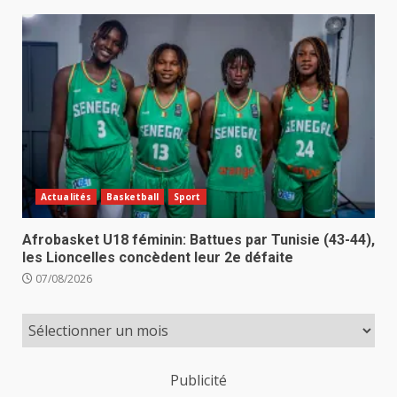
Actualités
Basketball
Sport
Afrobasket U18 féminin: Battues par Tunisie (43-44),
les Lioncelles concèdent leur 2e défaite
07/08/2026
Publicité