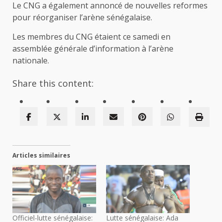
Le CNG a également annoncé de nouvelles reformes
pour réorganiser l’arène sénégalaise.
Les membres du CNG étaient ce samedi en
assemblée générale d’information à l’arène
nationale.
Share this content:
Articles similaires
Officiel-lutte sénégalaise:
Lutte sénégalaise: Ada