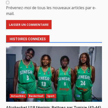
Prévenez-moi de tous les nouveaux articles par e-
mail.
HISTOIRES CONNEXES
Actualités
Basketball
Sport
Afrobasket U18 féminin: Battues par Tunisie (43-44),