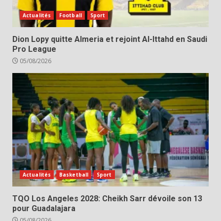
Actualités
Football
Sport
Dion Lopy quitte Almeria et rejoint Al-Ittahd en Saudi
Pro League
05/08/2026
Actualités
Basketball
Sport
TQO Los Angeles 2028: Cheikh Sarr dévoile son 13
pour Guadalajara
05/08/2026