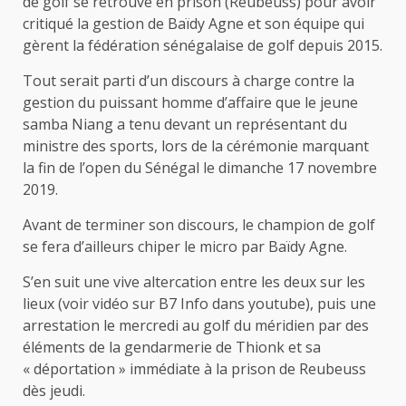
de golf se retrouve en prison (Reubeuss) pour avoir
critiqué la gestion de Baïdy Agne et son équipe qui
gèrent la fédération sénégalaise de golf depuis 2015.
Tout serait parti d’un discours à charge contre la
gestion du puissant homme d’affaire que le jeune
samba Niang a tenu devant un représentant du
ministre des sports, lors de la cérémonie marquant
la fin de l’open du Sénégal le dimanche 17 novembre
2019.
Avant de terminer son discours, le champion de golf
se fera d’ailleurs chiper le micro par Baïdy Agne.
S’en suit une vive altercation entre les deux sur les
lieux (voir vidéo sur B7 Info dans youtube), puis une
arrestation le mercredi au golf du méridien par des
éléments de la gendarmerie de Thionk et sa
« déportation » immédiate à la prison de Reubeuss
dès jeudi.