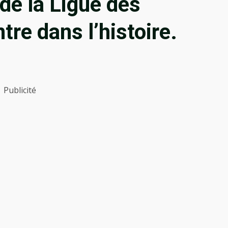
de la Ligue des
re dans l’histoire.
Publicité