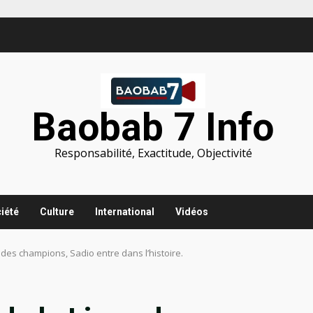
Baobab 7 Info
Responsabilité, Exactitude, Objectivité
iété
Culture
International
Vidéos
 des champions, Sadio entre dans l’histoire.