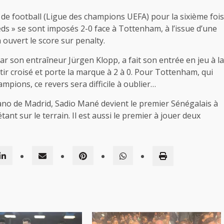
de football (Ligue des champions UEFA) pour la sixième fois
Reds » se sont imposés 2-0 face à Tottenham, à l’issue d’une
ouvert le score sur penalty.
ar son entraîneur Jürgen Klopp, a fait son entrée en jeu à la
n tir croisé et porte la marque à 2 à 0. Pour Tottenham, qui
mpions, ce revers sera difficile à oublier…
no de Madrid, Sadio Mané devient le premier Sénégalais à
nt sur le terrain. Il est aussi le premier à jouer deux