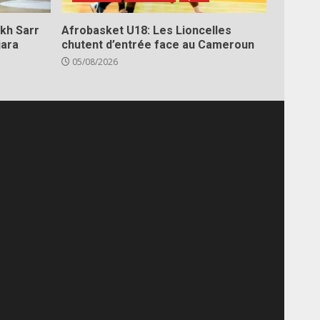
kh Sarr
Afrobasket U18: Les Lioncelles
jara
chutent d’entrée face au Cameroun
05/08/2026