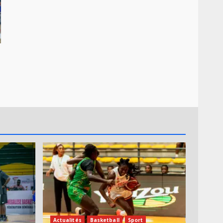
Actualités
Basketball
Sport