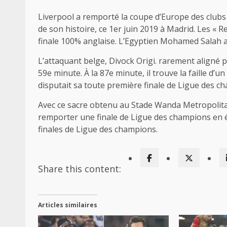
Liverpool a remporté la coupe d’Europe des clubs 
de son histoire, ce 1er juin 2019 à Madrid. Les « 
finale 100% anglaise. L’Egyptien Mohamed Salah a 
L’attaquant belge, Divock Origi. rarement aligné p
59e minute. À la 87e minute, il trouve la faille d’u
disputait sa toute première finale de Ligue des cha
Avec ce sacre obtenu au Stade Wanda Metropolita
remporter une finale de Ligue des champions en éta
finales de Ligue des champions.
Share this content:
Articles similaires