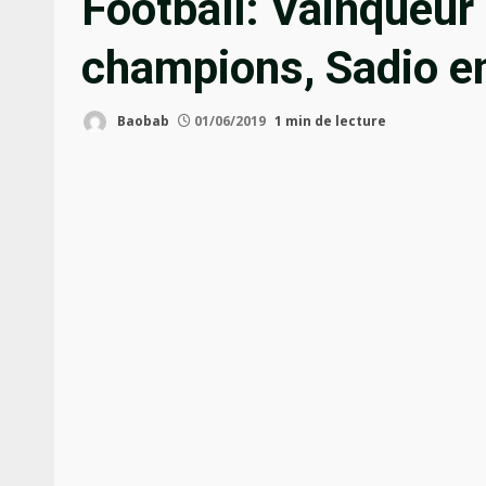
Football: Vainqueur 
champions, Sadio ent
Baobab
01/06/2019
1 min de lecture