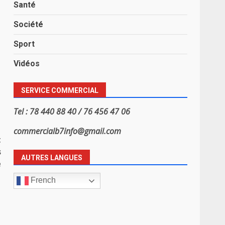
Santé
Société
Sport
Vidéos
SERVICE COMMERCIAL
Tel : 78 440 88 40 / 76 456 47 06
commercialb7info@gmail.com
t
s
AUTRES LANGUES
e
French