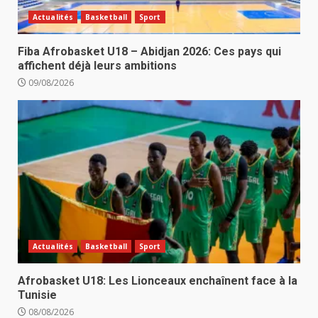
Actualités
Basketball
Sport
Fiba Afrobasket U18 – Abidjan 2026: Ces pays qui
affichent déjà leurs ambitions
09/08/2026
Actualités
Basketball
Sport
Afrobasket U18: Les Lionceaux enchaînent face à la
Tunisie
08/08/2026