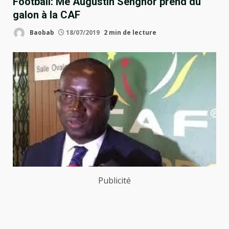
Football: Me Augustin Senghor prend du
galon à la CAF
Baobab
18/07/2019
2 min de lecture
Publicité