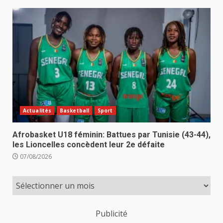
Actualités
Basketball
Sport
Afrobasket U18 féminin: Battues par Tunisie (43-44),
les Lioncelles concèdent leur 2e défaite
07/08/2026
Publicité