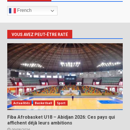
French
VOUS AVEZ PEUT-ÊTRE RATÉ
Actualités
Basketball
Sport
Fiba Afrobasket U18 – Abidjan 2026: Ces pays qui
affichent déjà leurs ambitions
09/08/2026