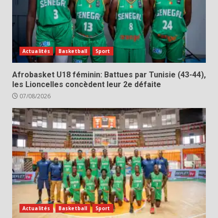
Actualités
Basketball
Sport
Afrobasket U18 féminin: Battues par Tunisie (43-44),
les Lioncelles concèdent leur 2e défaite
07/08/2026
Actualités
Basketball
Sport