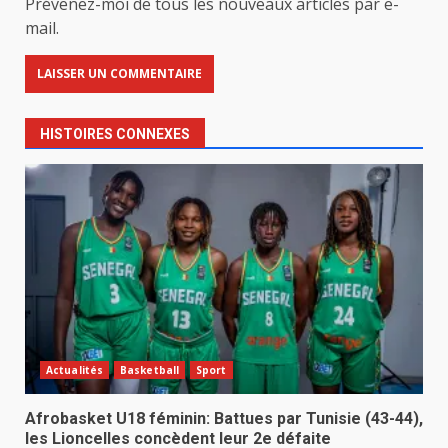
Prévenez-moi de tous les nouveaux articles par e-
mail.
HISTOIRES CONNEXES
Actualités
Basketball
Sport
Afrobasket U18 féminin: Battues par Tunisie (43-44),
les Lioncelles concèdent leur 2e défaite