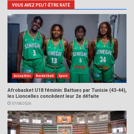
VOUS AVEZ PEUT-ÊTRE RATÉ
Actualités
Basketball
Sport
Afrobasket U18 féminin: Battues par Tunisie (43-44),
les Lioncelles concèdent leur 2e défaite
07/08/2026