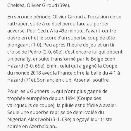
Chelsea, Olivier Giroud (39e).
En seconde période, Olivier Giroud a l’occasion de se
rattraper, suite à ce duel perdu face au portier
adverse, Petr Cech. A la 49e minute, l’avant-centre
ouvre en effet le score d’un superbe coup de tête
plongeant (1-0). Peu après l’heure de jeu et un tir
croisé de Pedro (2-0, 60e), c’est encore lui qui obtient
un penalty, ensuite transformé par le Belge Eden
Hazard (3-0, 65e). Enfin, celui qui a gagné la Coupe
du monde 2018 avec la France offre la balle du 4-1 à
Hazard (71e). Son ancien club, Arsenal, souffre.
Pour les « Gunners », qui n’ont plus gagné de
trophée européen depuis 1994 (Coupe des
vainqueurs de coupe), la pilule est difficile à avaler.
Seule une superbe reprise de demi-volée du
Nigérian Alex Iwobi (3-1, 69e) a égayé leur triste
soirée en Azerbaïdjan…