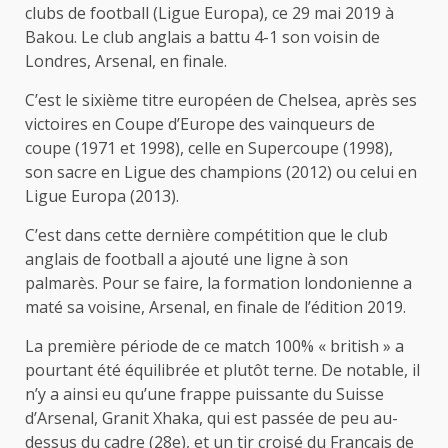
clubs de football (Ligue Europa), ce 29 mai 2019 à
Bakou. Le club anglais a battu 4-1 son voisin de
Londres, Arsenal, en finale.
C’est le sixième titre européen de Chelsea, après ses
victoires en Coupe d’Europe des vainqueurs de
coupe (1971 et 1998), celle en Supercoupe (1998),
son sacre en Ligue des champions (2012) ou celui en
Ligue Europa (2013).
C’est dans cette dernière compétition que le club
anglais de football a ajouté une ligne à son
palmarès. Pour se faire, la formation londonienne a
maté sa voisine, Arsenal, en finale de l’édition 2019.
La première période de ce match 100% « british » a
pourtant été équilibrée et plutôt terne. De notable, il
n’y a ainsi eu qu’une frappe puissante du Suisse
d’Arsenal, Granit Xhaka, qui est passée de peu au-
dessus du cadre (28e), et un tir croisé du Français de