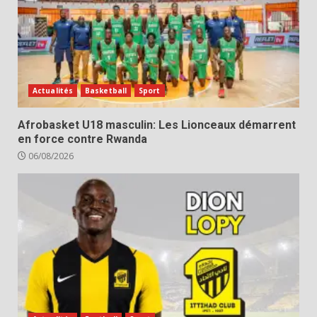
Actualités
Basketball
Sport
Afrobasket U18 masculin: Les Lionceaux démarrent
en force contre Rwanda
06/08/2026