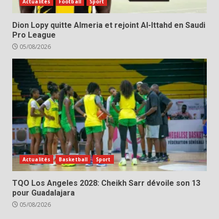
Actualités
Football
Sport
Dion Lopy quitte Almeria et rejoint Al-Ittahd en Saudi
Pro League
05/08/2026
Actualités
Basketball
Sport
TQO Los Angeles 2028: Cheikh Sarr dévoile son 13
pour Guadalajara
05/08/2026