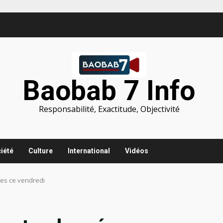
Baobab 7 Info
Responsabilité, Exactitude, Objectivité
iété
Culture
International
Vidéos
ées ce vendredi