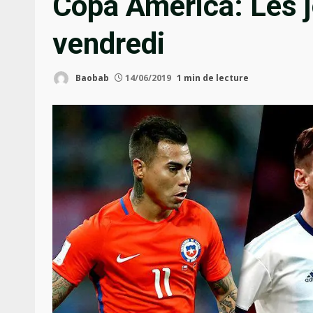
Copa America: Les j
vendredi
Baobab
14/06/2019
1 min de lecture