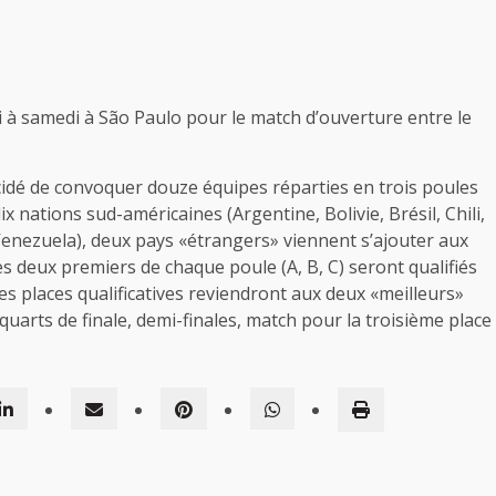
 à samedi à São Paulo pour le match d’ouverture entre le
cidé de convoquer douze équipes réparties en trois poules
 nations sud-américaines (Argentine, Bolivie, Brésil, Chili,
enezuela), deux pays «étrangers» viennent s’ajouter aux
Les deux premiers de chaque poule (A, B, C) seront qualifiés
res places qualificatives reviendront aux deux «meilleurs»
: quarts de finale, demi-finales, match pour la troisième place