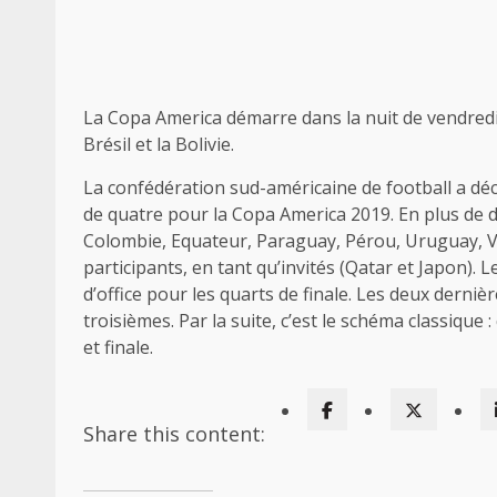
La Copa America démarre dans la nuit de vendredi
Brésil et la Bolivie.
La confédération sud-américaine de football a dé
de quatre pour la Copa America 2019. En plus de dix
Colombie, Equateur, Paraguay, Pérou, Uruguay, V
participants, en tant qu’invités (Qatar et Japon). 
d’office pour les quarts de finale. Les deux derniè
troisièmes. Par la suite, c’est le schéma classique 
et finale.
Share this content: