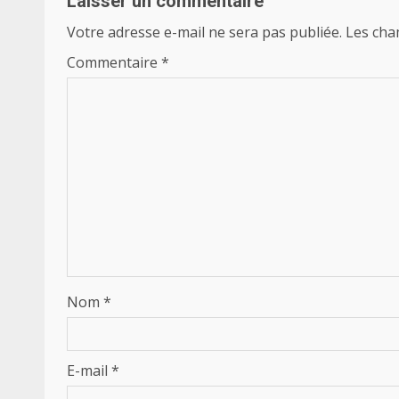
Laisser un commentaire
Votre adresse e-mail ne sera pas publiée.
Les cha
Commentaire
*
Nom
*
E-mail
*