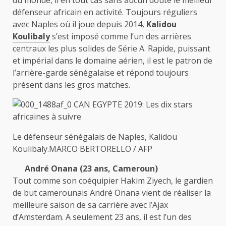
du monde, il en tout cas sans aucun doute le meilleur
défenseur africain en activité. Toujours réguliers
avec Naples où il joue depuis 2014,
Kalidou
Koulibaly
s’est imposé comme l’un des arrières
centraux les plus solides de Série A. Rapide, puissant
et impérial dans le domaine aérien, il est le patron de
l’arrière-garde sénégalaise et répond toujours
présent dans les gros matches.
Le défenseur sénégalais de Naples, Kalidou
Koulibaly.MARCO BERTORELLO / AFP
André Onana (23 ans, Cameroun)
Tout comme son coéquipier Hakim Ziyech, le gardien
de but camerounais André Onana vient de réaliser la
meilleure saison de sa carrière avec l’Ajax
d’Amsterdam. A seulement 23 ans, il est l’un des