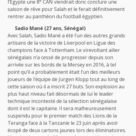
e
l’Égypte une 8
CAN viendrait donc conclure une
saison de rêve pour Salah et le ferait définitivement
rentrer au panthéon du football égyptien.
Sadio Mané (27 ans, Sénégal)
Avec Salah, Sadio Mané a été l’un des autres grands
artisans de la victoire de Liverpool en Ligue des
champions face à Tottenham. Le virevoltant ailier
sénégalais n’a cessé de progresser depuis son
arrivée sur les bords de la Mersey en 2016, à tel
point qu’il a probablement était l’un des meilleurs
joueurs de l’équipe de Jurgen Klopp tout au long de
cette saison où il a inscrit 27 buts. Son explosion au
plus haut niveau fait désormais de lui le leader
technique incontesté de la sélection sénégalaise
dont il est le capitaine. Il sera malheureusement
suspendu pour le premier match des Lions de la
Teranga face à la Tanzanie le 23 juin après avoir
écopé de deux cartons jaunes lors des éliminatoires.