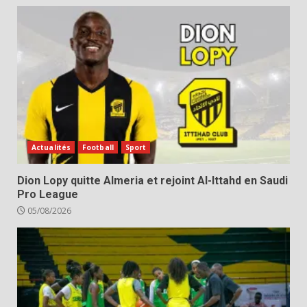
Actualités
Football
Sport
Dion Lopy quitte Almeria et rejoint Al-Ittahd en Saudi
Pro League
05/08/2026