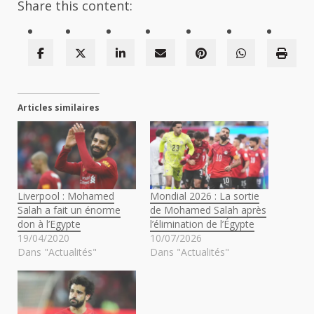
Share this content:
Articles similaires
Liverpool : Mohamed
Mondial 2026 : La sortie
Salah a fait un énorme
de Mohamed Salah après
don à l’Egypte
l’élimination de l’Égypte
19/04/2020
10/07/2026
Dans "Actualités"
Dans "Actualités"