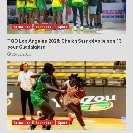
Actualités
Basketball
Sport
TQO Los Angeles 2028: Cheikh Sarr dévoile son 13
pour Guadalajara
05/08/2026
Actualités
Basketball
Sport