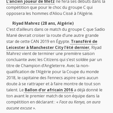
L’ancien joueur de Metz
ne fera ses débuts dans la
compétition que pour le choc du groupe C qui
opposera les hommes d’Aliou Cissé à l’Algérie.
Riyad Mahrez (28 ans, Algérie)
C’est d’ailleurs dans ce match du groupe C que Sadio
Mané devrait croiser la route d’une autre grande
star de cette CAN 2019 en Égypte.
Transféré de
Leicester à Manchester City l’été dernier
, Riyad
Mahrez vient de terminer une première saison
concluante avec les Citizens qui s’est soldée par un
titre de Champion d’Angleterre. Avec la non-
qualification de l’Algérie pour la Coupe du monde
2018, le capitaine des Fennecs aspire sans aucun
doute à se rattraper et à faire montre de tout son
talent. Le
Ballon d’or africain 2016
a déjà donné le
ton avant le premier match de son équipe dans la
compétition en déclarant : «
Face au Kenya, on aura
aucune excuse
».