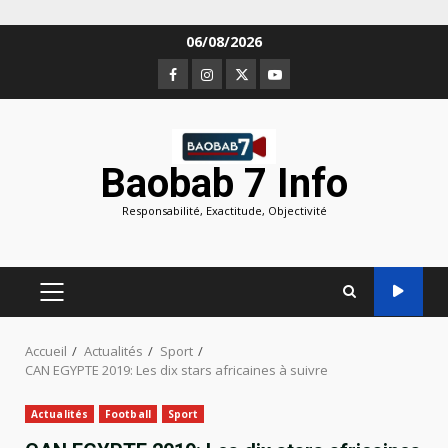
Aller
06/08/2026
au
Facebook
Instagram
Twitter
Youtube
contenu
Baobab 7 Info
Responsabilité, Exactitude, Objectivité
MENU
PRINCIPAL
Accueil
Actualités
Sport
CAN EGYPTE 2019: Les dix stars africaines à suivre
Actualités
Football
Sport