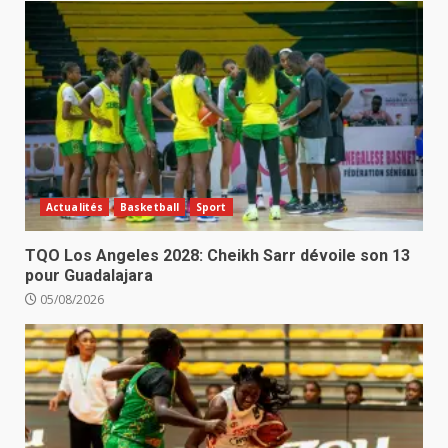
Actualités
Basketball
Sport
TQO Los Angeles 2028: Cheikh Sarr dévoile son 13
pour Guadalajara
05/08/2026