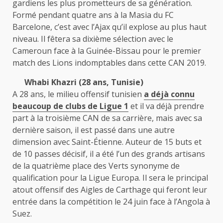
gardiens les plus prometteurs de sa génération.
Formé pendant quatre ans à la Masia du FC
Barcelone, c’est avec l’Ajax qu’il explose au plus haut
niveau. Il fêtera sa dixième sélection avec le
Cameroun face à la Guinée-Bissau pour le premier
match des Lions indomptables dans cette CAN 2019.
Whabi Khazri (28 ans, Tunisie)
A 28 ans, le milieu offensif tunisien
a déjà connu
beaucoup de clubs de Ligue 1
et il va déjà prendre
part à la troisième CAN de sa carrière, mais avec sa
dernière saison, il est passé dans une autre
dimension avec Saint-Étienne. Auteur de 15 buts et
de 10 passes décisif, il a été l’un des grands artisans
de la quatrième place des Verts synonyme de
qualification pour la Ligue Europa. Il sera le principal
atout offensif des Aigles de Carthage qui feront leur
entrée dans la compétition le 24 juin face à l’Angola à
Suez.