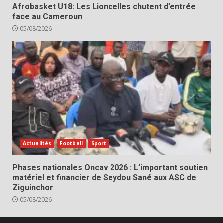
Afrobasket U18: Les Lioncelles chutent d’entrée
face au Cameroun
05/08/2026
Actualités
Football
Sport
Phases nationales Oncav 2026 : L’important soutien
matériel et financier de Seydou Sané aux ASC de
Ziguinchor
05/08/2026