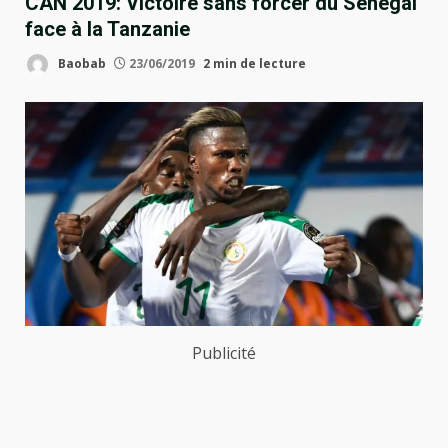
CAN 2019: Victoire sans forcer du Sénégal
face à la Tanzanie
Baobab
23/06/2019
2 min de lecture
Publicité