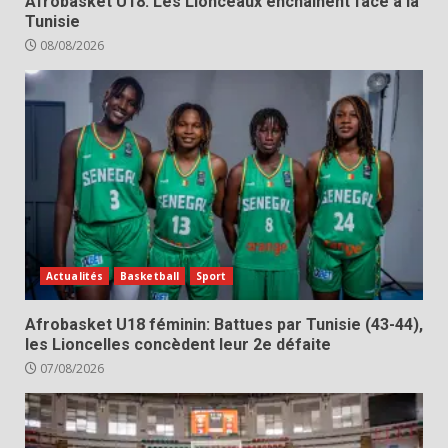
Afrobasket U18: Les Lionceaux enchaînent face à la
Tunisie
08/08/2026
Actualités
Basketball
Sport
Afrobasket U18 féminin: Battues par Tunisie (43-44),
les Lioncelles concèdent leur 2e défaite
07/08/2026