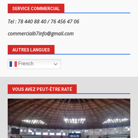
SERVICE COMMERCIAL
Tel : 78 440 88 40 / 76 456 47 06
commercialb7info@gmail.com
AUTRES LANGUES
French
VOUS AVEZ PEUT-ÊTRE RATÉ