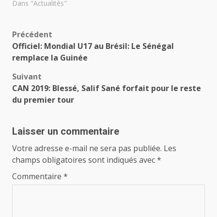
Dans "Actualités"
Navigation
Précédent
Officiel: Mondial U17 au Brésil: Le Sénégal
d’article
remplace la Guinée
Suivant
CAN 2019: Blessé, Salif Sané forfait pour le reste
du premier tour
Laisser un commentaire
Votre adresse e-mail ne sera pas publiée.
Les
champs obligatoires sont indiqués avec
*
Commentaire
*