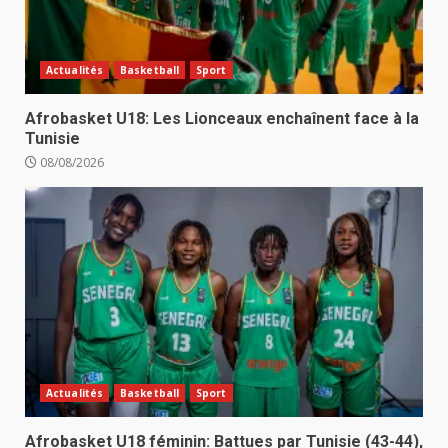
Actualités
Basketball
Sport
Afrobasket U18: Les Lionceaux enchaînent face à la
Tunisie
08/08/2026
Actualités
Basketball
Sport
Afrobasket U18 féminin: Battues par Tunisie (43-44),