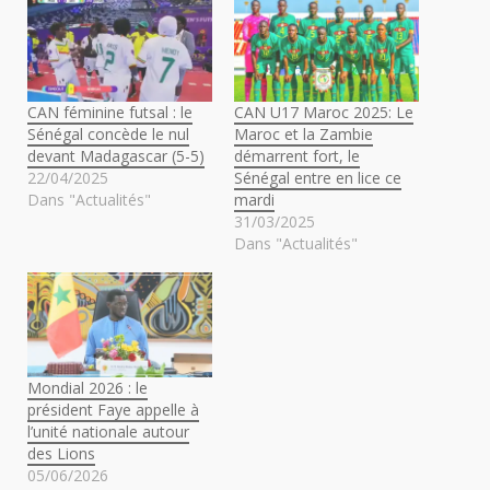
CAN féminine futsal : le
CAN U17 Maroc 2025: Le
Sénégal concède le nul
Maroc et la Zambie
devant Madagascar (5-5)
démarrent fort, le
22/04/2025
Sénégal entre en lice ce
Dans "Actualités"
mardi
31/03/2025
Dans "Actualités"
Mondial 2026 : le
président Faye appelle à
l’unité nationale autour
des Lions
05/06/2026