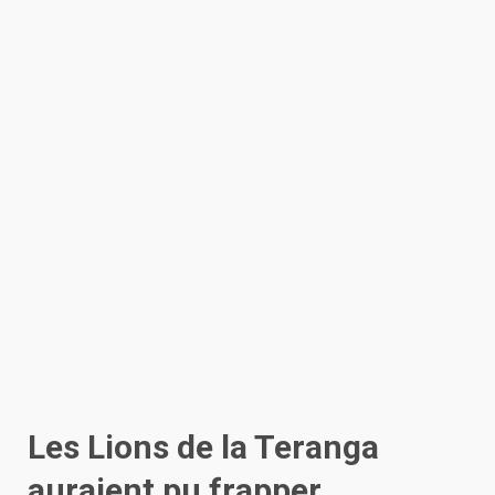
Les Lions de la Teranga
auraient pu frapper