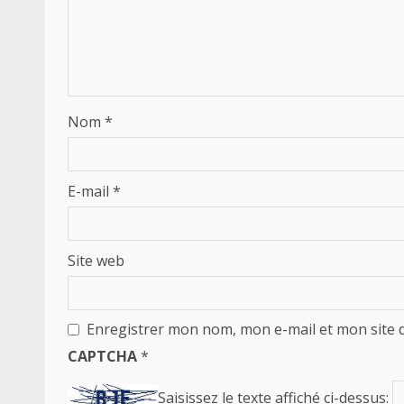
Nom
*
E-mail
*
Site web
Enregistrer mon nom, mon e-mail et mon site 
CAPTCHA
*
Saisissez le texte affiché ci-dessus: