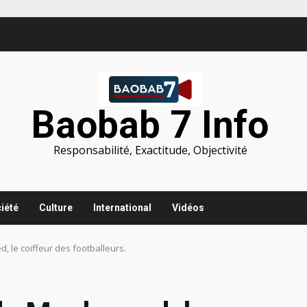
Baobab 7 Info
Responsabilité, Exactitude, Objectivité
iété
Culture
International
Vidéos
, le coiffeur des footballeurs.