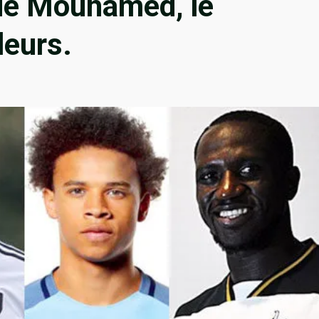
 de Mouhamed, le
leurs.