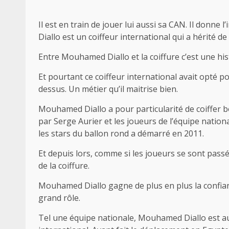
Il est en train de jouer lui aussi sa CAN. Il donn
Diallo est un coiffeur international qui a hérité de
Entre Mouhamed Diallo et la coiffure c’est une hist
Et pourtant ce coiffeur international avait opté po
dessus. Un métier qu’il maitrise bien.
Mouhamed Diallo a pour particularité de coiffer
par Serge Aurier et les joueurs de l’équipe nationa
les stars du ballon rond a démarré en 2011.
Et depuis lors, comme si les joueurs se sont passés 
de la coiffure.
Mouhamed Diallo gagne de plus en plus la confianc
grand rôle.
Tel une équipe nationale, Mouhamed Diallo est auss