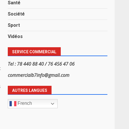
Santé
Société
Sport
Vidéos
SERVICE COMMERCIAL
Tel : 78 440 88 40 / 76 456 47 06
c
commercialb7info@gmail.com
s
AUTRES LANGUES
French