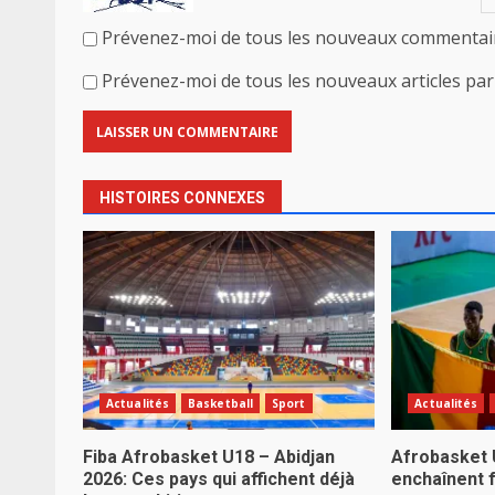
Prévenez-moi de tous les nouveaux commentair
Prévenez-moi de tous les nouveaux articles par 
HISTOIRES CONNEXES
Actualités
Basketball
Sport
Actualités
Fiba Afrobasket U18 – Abidjan
Afrobasket 
2026: Ces pays qui affichent déjà
enchaînent f