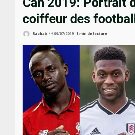
Can 2019: Portrait
coiffeur des footbal
Baobab
09/07/2019
1 min de lecture