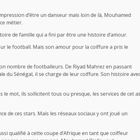
e l’impression d’être un danseur mais loin de là, Mouhamed
 ce métier.
oire de famille qui a fini par être une histoire d’amour.
ur le football. Mais son amour pour la coiffure a pris le
 bon nombre de footballeurs. De Riyad Mahrez en passant
le du Sénégal, il se charge de leur coiffure. Son histoire ave
le mot, ils sollicitent tous ou presque, les services de cet a
e de ces stars. Mais les réseaux sociaux y ont joué un
i qualifié à cette coupe d’Afrique en tant que coiffeur