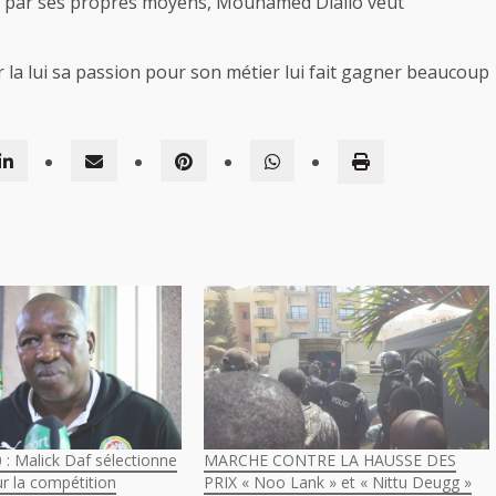
te par ses propres moyens, Mouhamed Diallo veut
r la lui sa passion pour son métier lui fait gagner beaucoup
 Malick Daf sélectionne
MARCHE CONTRE LA HAUSSE DES
r la compétition
PRIX « Noo Lank » et « Nittu Deugg »