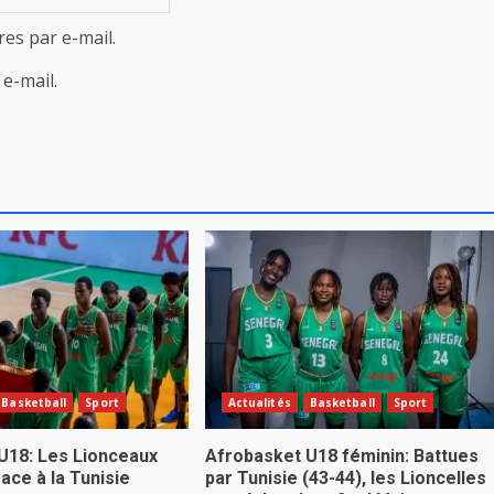
es par e-mail.
e-mail.
Basketball
Sport
Actualités
Basketball
Sport
U18: Les Lionceaux
Afrobasket U18 féminin: Battues
ace à la Tunisie
par Tunisie (43-44), les Lioncelles