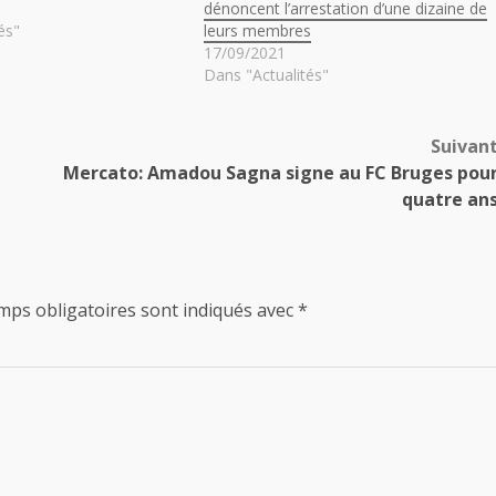
dénoncent l’arrestation d’une dizaine de
és"
leurs membres
17/09/2021
Dans "Actualités"
Suivan
Mercato: Amadou Sagna signe au FC Bruges pou
quatre an
mps obligatoires sont indiqués avec
*