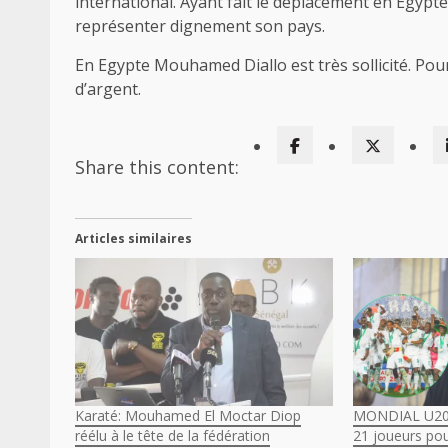
international. Ayant fait le déplacement en Egyp
représenter dignement son pays.
En Egypte Mouhamed Diallo est très sollicité. Pou
d’argent.
Share this content:
Articles similaires
Karaté: Mouhamed El Moctar Diop
MONDIAL U20 :
réélu à le tête de la fédération
21 joueurs pou