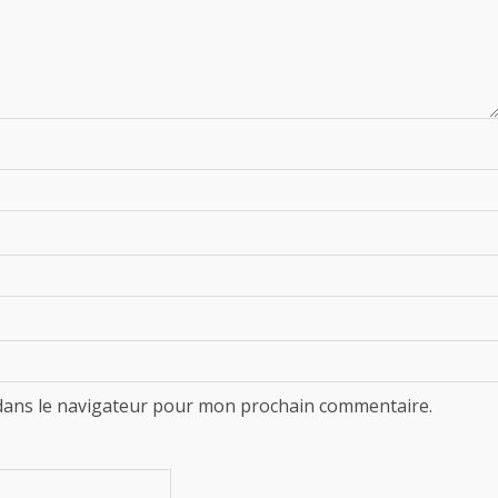
dans le navigateur pour mon prochain commentaire.