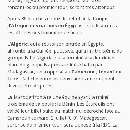
Maroc, l’Égypte, qui ont remporté leur trois
rencontres du premier tour, seront très attendus.
Après 36 matches depuis le début de la
Coupe
d’Afrique des nations en Égypte
, on a désormais
les affiches des huitièmes de finale.
L’Algérie
, qui a réussi son entrée en Égypte,
affrontera la Guinée, poussive, qui a fini troisième du
groupe B. Le Nigeria, qui a terminé à la deuxième
place du groupe B après avoir été battu par
Madagascar, sera opposé au
Cameroun, tenant du
titre
. L’affiche entre les deux cadors du continent
devrait être disputée.
Le Maroc affrontera une équipe ayant terminé
troisième de sa poule : le Bénin. Les Écureuils ont
validé leur billet suite au match nul décroché face au
Cameroun ce mardi 2 juillet (0-0). Madagascar,
surprise du premier tour, sera opposé à la RDC. La