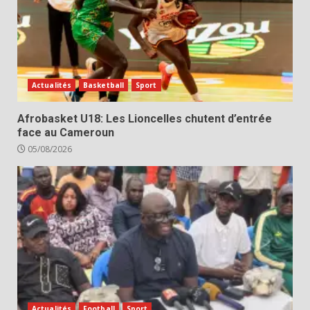
Actualités
Basketball
Sport
Afrobasket U18: Les Lioncelles chutent d’entrée
face au Cameroun
05/08/2026
Actualités
Football
Sport