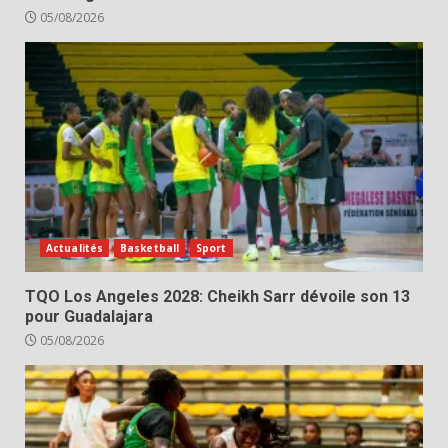
05/08/2026
Actualités
Basketball
Sport
TQO Los Angeles 2028: Cheikh Sarr dévoile son 13
pour Guadalajara
05/08/2026