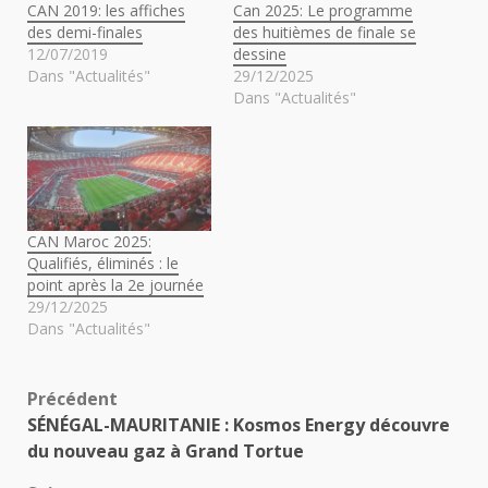
CAN 2019: les affiches
Can 2025: Le programme
des demi-finales
des huitièmes de finale se
12/07/2019
dessine
Dans "Actualités"
29/12/2025
Dans "Actualités"
CAN Maroc 2025:
Qualifiés, éliminés : le
point après la 2e journée
29/12/2025
Dans "Actualités"
Navigation
Précédent
SÉNÉGAL-MAURITANIE : Kosmos Energy découvre
d’article
du nouveau gaz à Grand Tortue