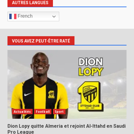
AUTRES LANGUES
French
VOUS AVEZ PEUT-ÊTRE RATÉ
Actualités
Football
Sport
Dion Lopy quitte Almeria et rejoint Al-Ittahd en Saudi
Pro League