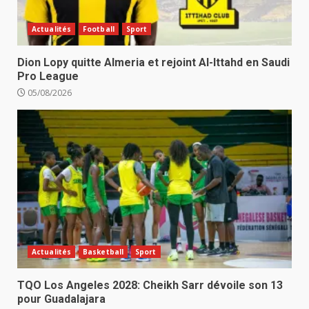
Actualités
Football
Sport
Dion Lopy quitte Almeria et rejoint Al-Ittahd en Saudi
Pro League
05/08/2026
Actualités
Basketball
Sport
TQO Los Angeles 2028: Cheikh Sarr dévoile son 13
pour Guadalajara