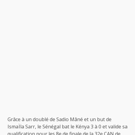
Grâce à un doublé de Sadio Mâné et un but de
IsmaÏla Sarr, le Sénégal bat le Kénya 3 à 0 et valide sa
qualification pour les 8e de finale de la 32e CAN de