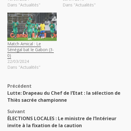
Dans "Actualités"
Dans "Actualités"
Match Amical : Le
Sénégal bat le Gabon (3-
0)
22/03/2024
Dans "Actualités"
Navigation
Précédent
Lutte: Drapeau du Chef de l’Etat : la sélection de
d’article
Thiès sacrée championne
Suivant
ÉLECTIONS LOCALES : Le ministre de l’Intérieur
invite à la fixation de la caution