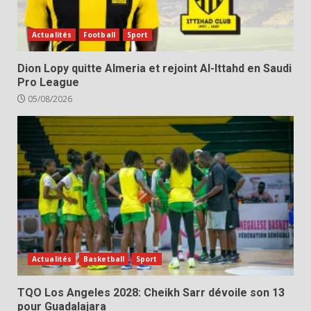
Actualités
Football
Sport
Dion Lopy quitte Almeria et rejoint Al-Ittahd en Saudi
Pro League
05/08/2026
Actualités
Basketball
Sport
TQO Los Angeles 2028: Cheikh Sarr dévoile son 13
pour Guadalajara