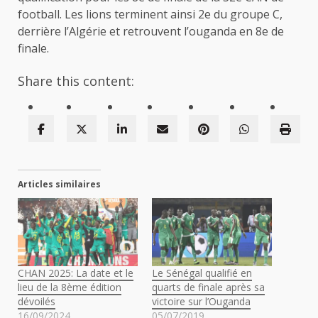
football. Les lions terminent ainsi 2e du groupe C,
derrière l’Algérie et retrouvent l’ouganda en 8e de
finale.
Share this content:
Articles similaires
CHAN 2025: La date et le
Le Sénégal qualifié en
lieu de la 8ème édition
quarts de finale après sa
dévoilés
victoire sur l’Ouganda
16/09/2024
05/07/2019