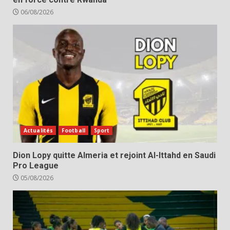
06/08/2026
Actualités
Football
Sport
Dion Lopy quitte Almeria et rejoint Al-Ittahd en Saudi
Pro League
05/08/2026