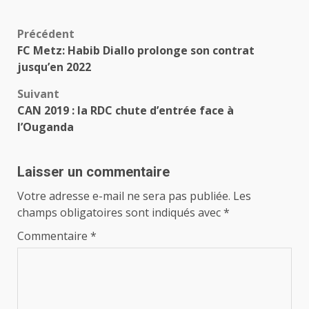
Navigation
Précédent
FC Metz: Habib Diallo prolonge son contrat
d’article
jusqu’en 2022
Suivant
CAN 2019 : la RDC chute d’entrée face à
l’Ouganda
Laisser un commentaire
Votre adresse e-mail ne sera pas publiée.
Les
champs obligatoires sont indiqués avec
*
Commentaire
*