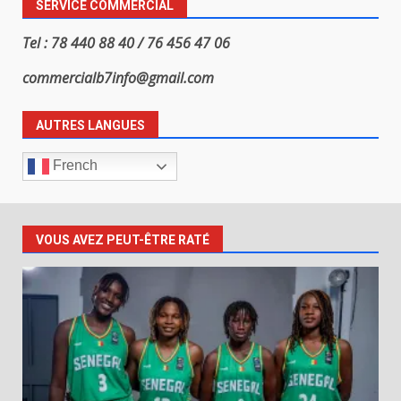
SERVICE COMMERCIAL
Tel : 78 440 88 40 / 76 456 47 06
commercialb7info@gmail.com
AUTRES LANGUES
French
VOUS AVEZ PEUT-ÊTRE RATÉ