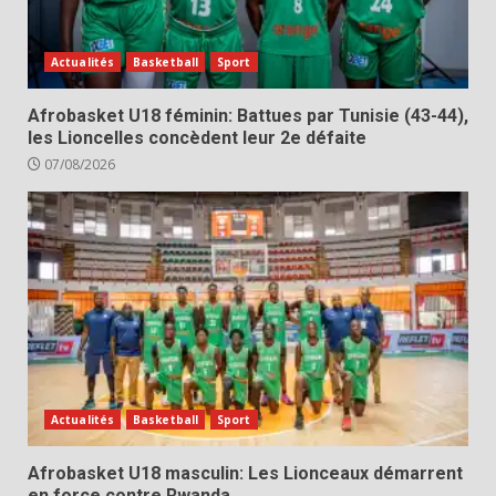
Actualités
Basketball
Sport
Afrobasket U18 féminin: Battues par Tunisie (43-44),
les Lioncelles concèdent leur 2e défaite
07/08/2026
Actualités
Basketball
Sport
Afrobasket U18 masculin: Les Lionceaux démarrent
en force contre Rwanda