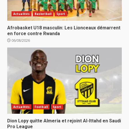
Actualités
Basketball
Sport
Afrobasket U18 masculin: Les Lionceaux démarrent
en force contre Rwanda
06/08/2026
Actualités
Football
Sport
Dion Lopy quitte Almeria et rejoint Al-Ittahd en Saudi
Pro League