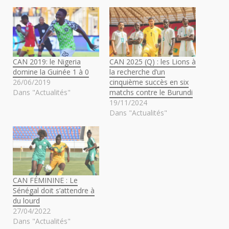
CAN 2019: le Nigeria
CAN 2025 (Q) : les Lions à
domine la Guinée 1 à 0
la recherche d’un
26/06/2019
cinquième succès en six
Dans "Actualités"
matchs contre le Burundi
19/11/2024
Dans "Actualités"
CAN FÉMININE : Le
Sénégal doit s’attendre à
du lourd
27/04/2022
Dans "Actualités"