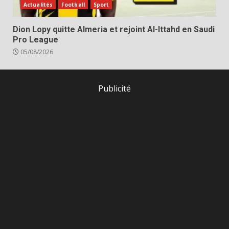
Actualités
Football
Sport
Dion Lopy quitte Almeria et rejoint Al-Ittahd en Saudi
Pro League
05/08/2026
Publicité