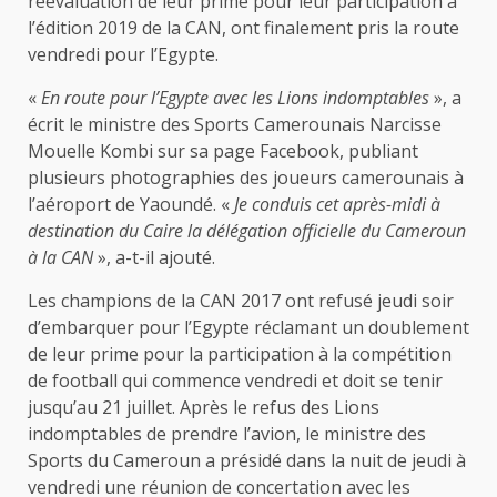
réévaluation de leur prime pour leur participation à
l’édition 2019 de la CAN, ont finalement pris la route
vendredi pour l’Egypte.
«
En route pour l’Egypte avec les Lions indomptables
», a
écrit le ministre des Sports Camerounais Narcisse
Mouelle Kombi sur sa page Facebook, publiant
plusieurs photographies des joueurs camerounais à
l’aéroport de Yaoundé. «
Je conduis cet après-midi à
destination du Caire la délégation officielle du Cameroun
à la CAN
», a-t-il ajouté.
Les champions de la CAN 2017 ont refusé jeudi soir
d’embarquer pour l’Egypte réclamant un doublement
de leur prime pour la participation à la compétition
de football qui commence vendredi et doit se tenir
jusqu’au 21 juillet. Après le refus des Lions
indomptables de prendre l’avion, le ministre des
Sports du Cameroun a présidé dans la nuit de jeudi à
vendredi une réunion de concertation avec les