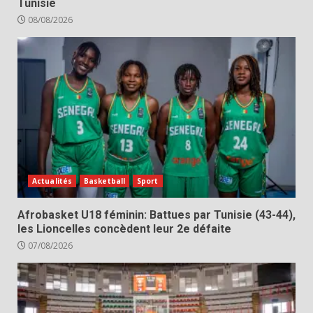
Tunisie
08/08/2026
Actualités
Basketball
Sport
Afrobasket U18 féminin: Battues par Tunisie (43-44),
les Lioncelles concèdent leur 2e défaite
07/08/2026