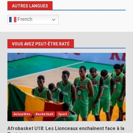
AUTRES LANGUES
French
VOUS AVEZ PEUT-ÊTRE RATÉ
Actualités
Basketball
Sport
Afrobasket U18: Les Lionceaux enchaînent face à la