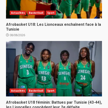
Actualités
Basketball
Sport
Afrobasket U18: Les Lionceaux enchaînent face à la
Tunisie
08/08/2026
Actualités
Basketball
Sport
Afrobasket U18 féminin: Battues par Tunisie (43-44),
les Lioncelles concèdent leur 2e défaite