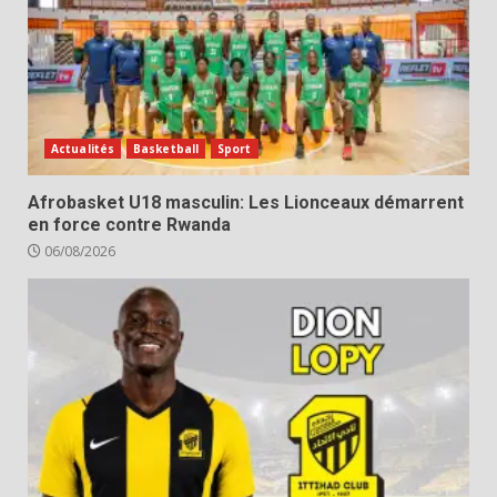
Actualités
Basketball
Sport
Afrobasket U18 masculin: Les Lionceaux démarrent
en force contre Rwanda
06/08/2026