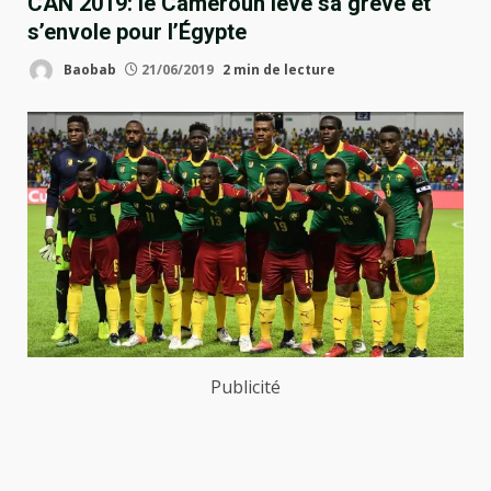
CAN 2019: le Cameroun lève sa grève et
s’envole pour l’Égypte
Baobab
21/06/2019
2 min de lecture
Publicité