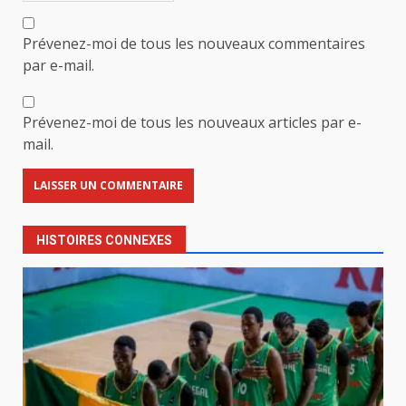
Prévenez-moi de tous les nouveaux commentaires
par e-mail.
Prévenez-moi de tous les nouveaux articles par e-
mail.
HISTOIRES CONNEXES