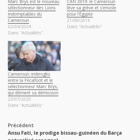
Marc Brys est le nouveau
CAN 2019: le Cameroun
sélectionneur des Lions
lève sa grève et s’envole
Indomptables du
pour l’Égypte
Cameroun
21/06/2019
02/04/2024
Dans "Actualités"
Dans "Actualités"
Cameroun: imbroglio
entre la Fécafoot et le
sélectionneur Marc Brys,
qui dément sa démission
23/07/2025
Dans "Actualités"
Navigation
Précédent
Ansu Fati, le prodige bissau-guinéen du Barça
d’article