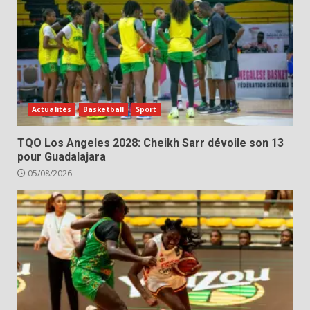
Actualités
Basketball
Sport
TQO Los Angeles 2028: Cheikh Sarr dévoile son 13
pour Guadalajara
05/08/2026