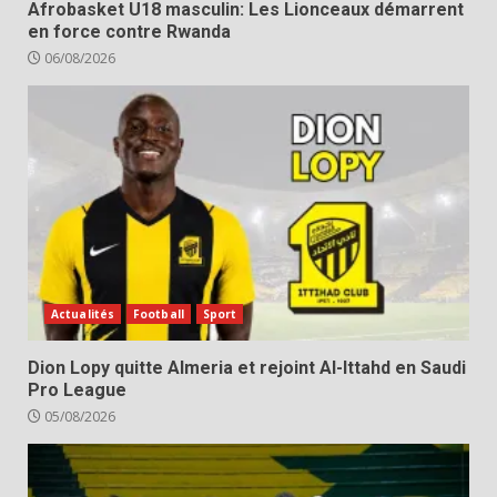
Afrobasket U18 masculin: Les Lionceaux démarrent
en force contre Rwanda
06/08/2026
Actualités
Football
Sport
Dion Lopy quitte Almeria et rejoint Al-Ittahd en Saudi
Pro League
05/08/2026