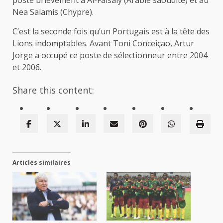
poste brièvement à Al-Faisaly (Arabie saoudite) et au
Nea Salamis (Chypre).
C’est la seconde fois qu’un Portugais est à la tête des
Lions indomptables. Avant Toni Conceiçao, Artur
Jorge a occupé ce poste de sélectionneur entre 2004
et 2006.
Share this content:
Articles similaires