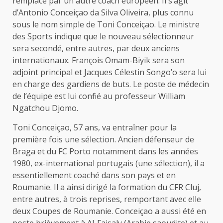
remplacé par un autre coach européen. Il s’agit
d’Antonio Conceiçao da Silva Oliveira, plus connu
sous le nom simple de Toni Conceiçao. Le ministre
des Sports indique que le nouveau sélectionneur
sera secondé, entre autres, par deux anciens
internationaux. François Omam-Biyik sera son
adjoint principal et Jacques Célestin Songo’o sera lui
en charge des gardiens de buts. Le poste de médecin
de l’équipe est lui confié au professeur William
Ngatchou Djomo.
Toni Conceiçao, 57 ans, va entraîner pour la
première fois une sélection. Ancien défenseur de
Braga et du FC Porto notamment dans les années
1980, ex-international portugais (une sélection), il a
essentiellement coaché dans son pays et en
Roumanie. Il a ainsi dirigé la formation du CFR Cluj,
entre autres, à trois reprises, remportant avec elle
deux Coupes de Roumanie. Conceiçao a aussi été en