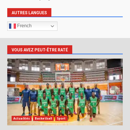
AUTRES LANGUES
French
VOUS AVEZ PEUT-ÊTRE RATÉ
Actualités
Basketball
Sport