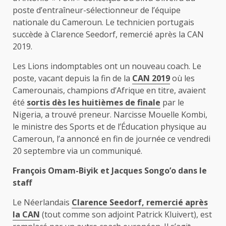
poste d’entraîneur-sélectionneur de l’équipe
nationale du Cameroun. Le technicien portugais
succède à Clarence Seedorf, remercié après la CAN
2019.
Les Lions indomptables ont un nouveau coach. Le
poste, vacant depuis la fin de la
CAN 2019
où les
Camerounais, champions d’Afrique en titre, avaient
été
sortis dès les huitièmes de finale
par le
Nigeria, a trouvé preneur. Narcisse Mouelle Kombi,
le ministre des Sports et de l’Éducation physique au
Cameroun, l’a annoncé en fin de journée ce vendredi
20 septembre via un communiqué.
François Omam-Biyik et Jacques Songo’o dans le
staff
Le Néerlandais
Clarence Seedorf, remercié après
la CAN
(tout comme son adjoint Patrick Kluivert), est