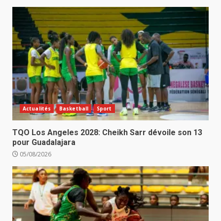
Actualités
Basketball
Sport
TQO Los Angeles 2028: Cheikh Sarr dévoile son 13
pour Guadalajara
05/08/2026