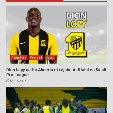
Actualités
Football
Sport
Dion Lopy quitte Almeria et rejoint Al-Ittahd en Saudi
Pro League
05/08/2026