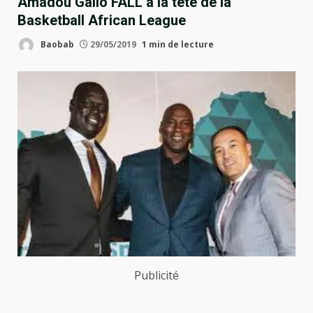
Amadou Gallo FALL à la tête de la
Basketball African League
Baobab
29/05/2019
1 min de lecture
Publicité