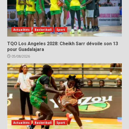
Actualités
Basketball
Sport
TQO Los Angeles 2028: Cheikh Sarr dévoile son 13
pour Guadalajara
05/08/2026
Actualités
Basketball
Sport