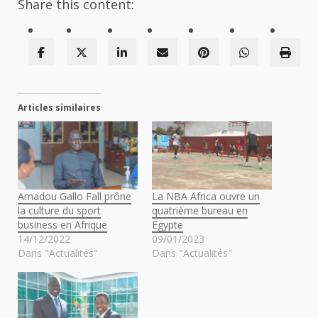
Share this content:
Articles similaires
Amadou Gallo Fall prône
La NBA Africa ouvre un
la culture du sport
quatrième bureau en
business en Afrique
Egypte
14/12/2022
09/01/2023
Dans "Actualités"
Dans "Actualités"