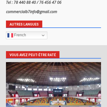
Tel : 78 440 88 40 / 76 456 47 06
commercialb7info@gmail.com
AUTRES LANGUES
French
VOUS AVEZ PEUT-ÊTRE RATÉ