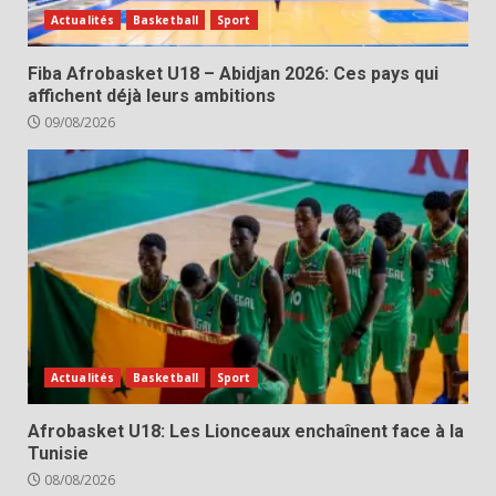
Actualités
Basketball
Sport
Fiba Afrobasket U18 – Abidjan 2026: Ces pays qui
affichent déjà leurs ambitions
09/08/2026
Actualités
Basketball
Sport
Afrobasket U18: Les Lionceaux enchaînent face à la
Tunisie
08/08/2026