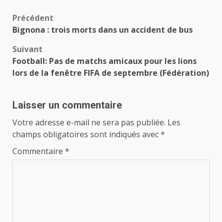
Navigation
Précédent
Bignona : trois morts dans un accident de bus
d’article
Suivant
Football: Pas de matchs amicaux pour les lions
lors de la fenêtre FIFA de septembre (Fédération)
Laisser un commentaire
Votre adresse e-mail ne sera pas publiée.
Les
champs obligatoires sont indiqués avec
*
Commentaire
*