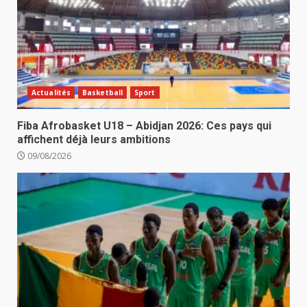
Actualités
Basketball
Sport
Fiba Afrobasket U18 – Abidjan 2026: Ces pays qui
affichent déjà leurs ambitions
09/08/2026