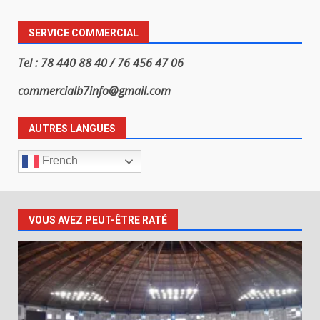
SERVICE COMMERCIAL
Tel : 78 440 88 40 / 76 456 47 06
commercialb7info@gmail.com
AUTRES LANGUES
French
VOUS AVEZ PEUT-ÊTRE RATÉ