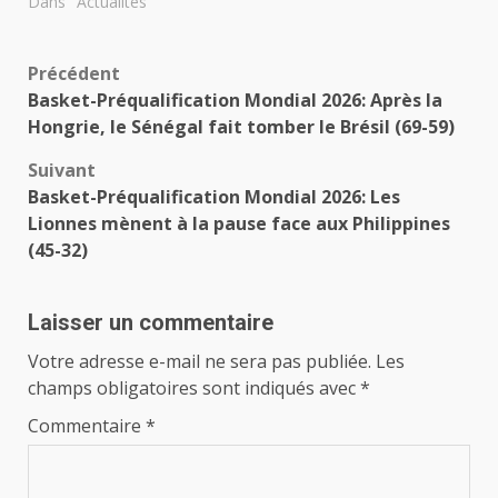
Dans "Actualités"
Navigation
Précédent
Basket-Préqualification Mondial 2026: Après la
d’article
Hongrie, le Sénégal fait tomber le Brésil (69-59)
Suivant
Basket-Préqualification Mondial 2026: Les
Lionnes mènent à la pause face aux Philippines
(45-32)
Laisser un commentaire
Votre adresse e-mail ne sera pas publiée.
Les
champs obligatoires sont indiqués avec
*
Commentaire
*