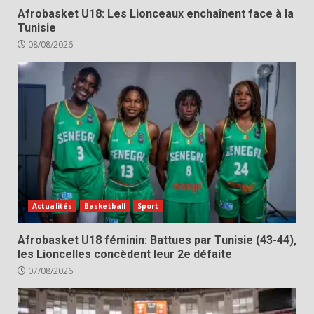
Afrobasket U18: Les Lionceaux enchaînent face à la
Tunisie
08/08/2026
Actualités
Basketball
Sport
Afrobasket U18 féminin: Battues par Tunisie (43-44),
les Lioncelles concèdent leur 2e défaite
07/08/2026