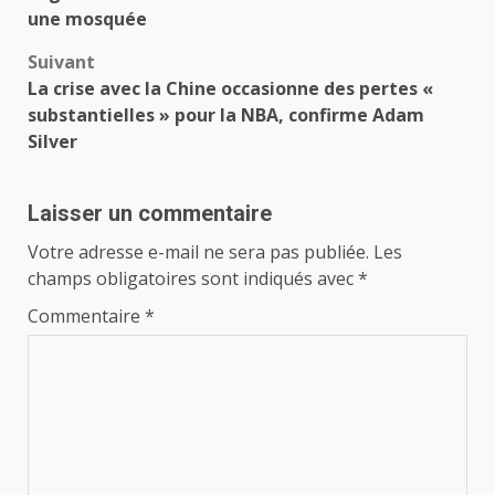
d’article
une mosquée
Suivant
La crise avec la Chine occasionne des pertes «
substantielles » pour la NBA, confirme Adam
Silver
Laisser un commentaire
Votre adresse e-mail ne sera pas publiée.
Les
champs obligatoires sont indiqués avec
*
Commentaire
*