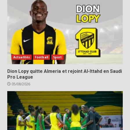
Actualités
Football
Sport
Dion Lopy quitte Almeria et rejoint Al-Ittahd en Saudi
Pro League
05/08/2026