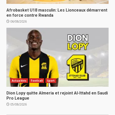
Afrobasket U18 masculin: Les Lionceaux démarrent
en force contre Rwanda
06/08/2026
Actualités
Football
Sport
Dion Lopy quitte Almeria et rejoint Al-Ittahd en Saudi
Pro League
05/08/2026