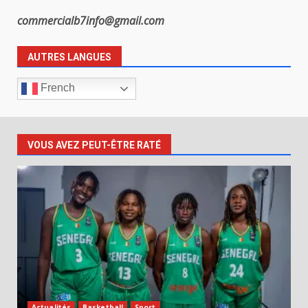
commercialb7info@gmail.com
AUTRES LANGUES
French
VOUS AVEZ PEUT-ÊTRE RATÉ
Actualités
Basketball
Sport