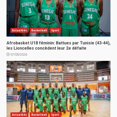
Actualités
Basketball
Sport
Afrobasket U18 féminin: Battues par Tunisie (43-44),
les Lioncelles concèdent leur 2e défaite
07/08/2026
Actualités
Basketball
Sport