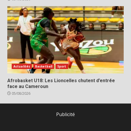
Actualités
Basketball
Sport
Afrobasket U18: Les Lioncelles chutent d’entrée
face au Cameroun
05/08/2026
Publicité