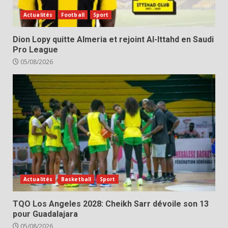
Actualités
Football
Sport
Dion Lopy quitte Almeria et rejoint Al-Ittahd en Saudi
Pro League
05/08/2026
Actualités
Basketball
Sport
TQO Los Angeles 2028: Cheikh Sarr dévoile son 13
pour Guadalajara
05/08/2026