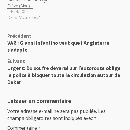
Dièye (Aibd)…
24/04/2024
Dans "Actualités"
Navigation
Précédent
VAR : Gianni Infantino veut que l'Angleterre
d’article
s'adapte
Suivant
Urgent: Du soufre déversé sur l’autoroute oblige
la police à bloquer toute la circulation autour de
Dakar
Laisser un commentaire
Votre adresse e-mail ne sera pas publiée.
Les
champs obligatoires sont indiqués avec
*
Commentaire
*