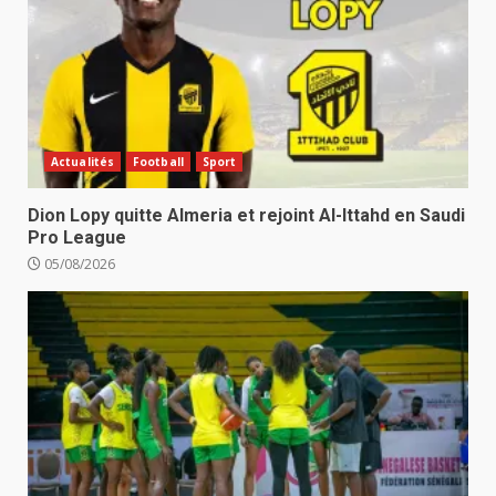
Actualités
Football
Sport
Dion Lopy quitte Almeria et rejoint Al-Ittahd en Saudi
Pro League
05/08/2026