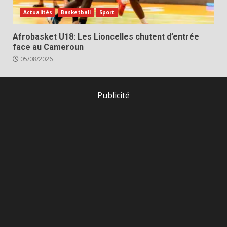
Actualités
Basketball
Sport
Afrobasket U18: Les Lioncelles chutent d’entrée
face au Cameroun
05/08/2026
Publicité