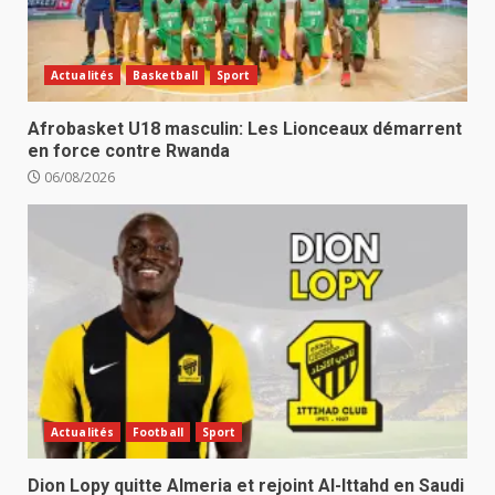
Actualités
Basketball
Sport
Afrobasket U18 masculin: Les Lionceaux démarrent
en force contre Rwanda
06/08/2026
Actualités
Football
Sport
Dion Lopy quitte Almeria et rejoint Al-Ittahd en Saudi