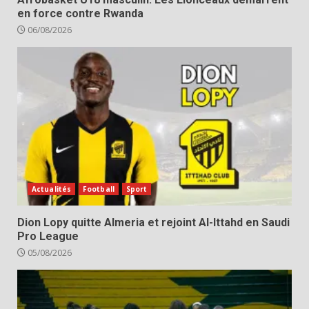
en force contre Rwanda
06/08/2026
Actualités
Football
Sport
Dion Lopy quitte Almeria et rejoint Al-Ittahd en Saudi
Pro League
05/08/2026