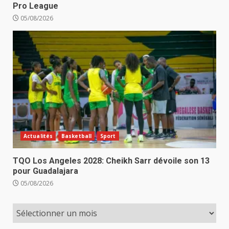
Pro League
05/08/2026
Actualités
Basketball
Sport
TQO Los Angeles 2028: Cheikh Sarr dévoile son 13
pour Guadalajara
05/08/2026