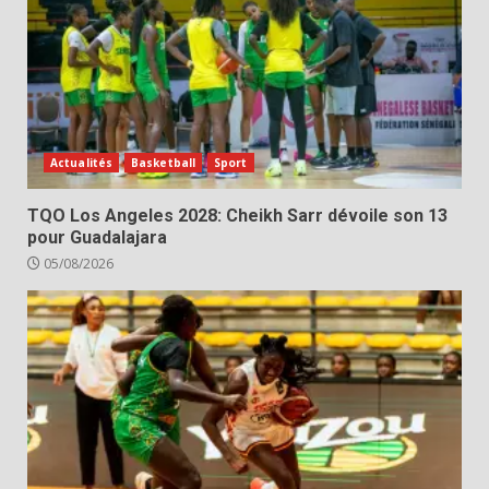
Actualités
Basketball
Sport
TQO Los Angeles 2028: Cheikh Sarr dévoile son 13
pour Guadalajara
05/08/2026