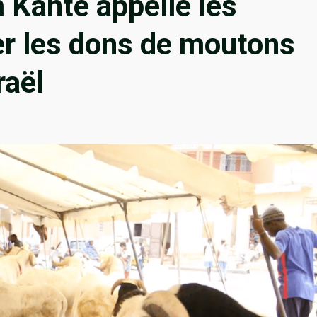
 Kanté appelle les
r les dons de moutons
raël