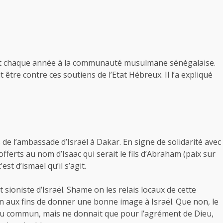
ait chaque année à la communauté musulmane sénégalaise.
être contre ces soutiens de l’Etat Hébreux. Il l’a expliqué
e l’ambassade d’Israël à Dakar. En signe de solidarité avec
offerts au nom d’Isaac qui serait le fils d’Abraham (paix sur
st d’ismael qu’il s’agit.
 sioniste d’Israël. Shame on les relais locaux de cette
 aux fins de donner une bonne image à Israël. Que non, le
du commun, mais ne donnait que pour l’agrément de Dieu,