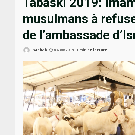
Tabaski 2019: Imam
musulmans à refuse
de l’ambassade d’Is
Baobab
07/08/2019
1 min de lecture