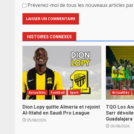
Prévenez-moi de tous les nouveaux articles par 
HISTOIRES CONNEXES
Actualités
Football
Sport
Actualités
Dion Lopy quitte Almeria et rejoint
TQO Los Ang
Al-Ittahd en Saudi Pro League
Sarr dévoile
Guadalajara
05/08/2026
05/08/2026