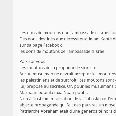
Les dons de moutons que l’ambassade d’Israël f
Des dons destinés aux nécessiteux, imam Kanté dit 
sur sa page Facebook.
les dons de moutons de l’ambassade d’Israël
Paix sur vous
Les moutons de la propagande sioniste
Aucun musulman ne devrait accepter les moutons d
les palestiniens et de surcroît,, ces moutons sont 
lui) préposé au sacrifice. Or, pour les musulmans c’e
Marnaan boumla taxa Naan poutit.
Non à l’instrumentalisation de la Tabaski par l’état
abjecte propagande qui fait des pauvres un moyen
Patriarche Abraham était d’une générosité hors 