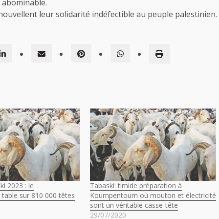
 abominable.
uvellent leur solidarité indéfectible au peuple palestinien.
i 2023 : le
Tabaski: timide préparation à
table sur 810 000 têtes
Koumpentoum où mouton et électricité
sont un véritable casse-tête
29/07/2020