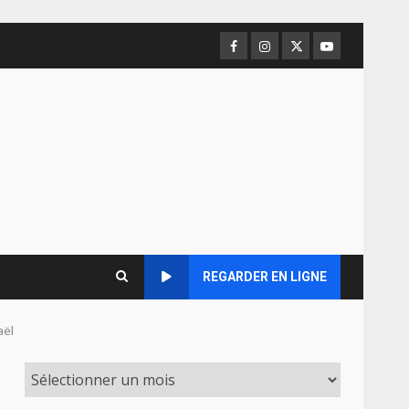
Facebook
Instagram
Twitter
Youtube
REGARDER EN LIGNE
aël