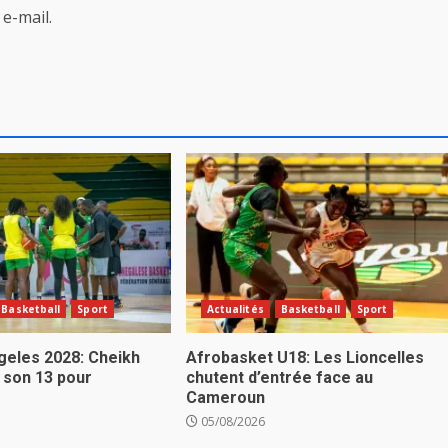
e-mail.
Basketball
Sport
Actualités
Basketball
Sport
eles 2028: Cheikh
Afrobasket U18: Les Lioncelles
 son 13 pour
chutent d’entrée face au
Cameroun
05/08/2026