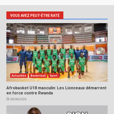
VOUS AVEZ PEUT-ÊTRE RATÉ
Actualités
Basketball
Sport
Afrobasket U18 masculin: Les Lionceaux démarrent
en force contre Rwanda
06/08/2026