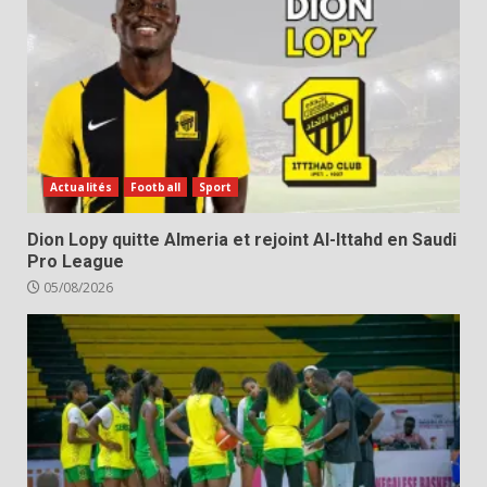
Actualités
Football
Sport
Dion Lopy quitte Almeria et rejoint Al-Ittahd en Saudi
Pro League
05/08/2026