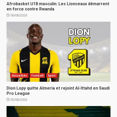
Afrobasket U18 masculin: Les Lionceaux démarrent
en force contre Rwanda
06/08/2026
Actualités
Football
Sport
Dion Lopy quitte Almeria et rejoint Al-Ittahd en Saudi
Pro League
05/08/2026