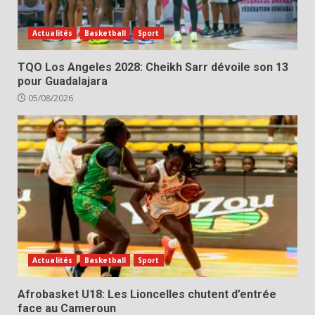
Actualités
Basketball
Sport
TQO Los Angeles 2028: Cheikh Sarr dévoile son 13
pour Guadalajara
05/08/2026
Actualités
Basketball
Sport
Afrobasket U18: Les Lioncelles chutent d’entrée
face au Cameroun