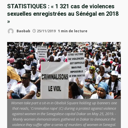
STATISTIQUES : « 1 321 cas de violences
sexuelles enregistrées au Sénégal en 2018
»
Baobab
25/11/2019
1 min de lecture
Women take part a sit-in in Obelisk Square holding up banners one
that reads, 'Criminalise rape' (C) during a protest against violence
against women in the Senegalese capital Dakar on May 25, 2019. -
Mainly women demonstrators gathered in Dakar to denounce the
violence they suffer after a series of murders of women in Senegal.