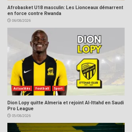
Afrobasket U18 masculin: Les Lionceaux démarrent
en force contre Rwanda
06/08/2026
Actualités
Football
Sport
Dion Lopy quitte Almeria et rejoint Al-Ittahd en Saudi
Pro League
05/08/2026