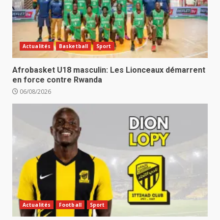
Actualités
Basketball
Sport
Afrobasket U18 masculin: Les Lionceaux démarrent
en force contre Rwanda
06/08/2026
Actualités
Football
Sport