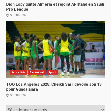
Dion Lopy quitte Almeria et rejoint Al-Ittahd en Saudi
Pro League
05/08/2026
Actualités
Basketball
Sport
TQO Los Angeles 2028: Cheikh Sarr dévoile son 13
pour Guadalajara
05/08/2026