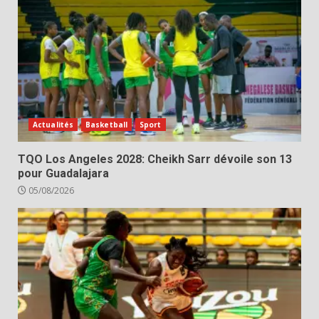
Actualités
Basketball
Sport
TQO Los Angeles 2028: Cheikh Sarr dévoile son 13
pour Guadalajara
05/08/2026