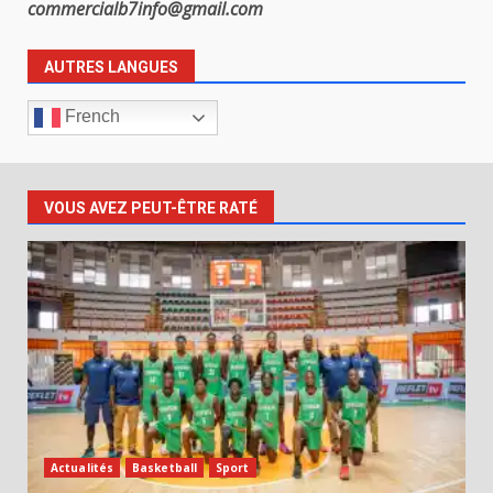
commercialb7info@gmail.com
AUTRES LANGUES
French
VOUS AVEZ PEUT-ÊTRE RATÉ
Actualités
Basketball
Sport