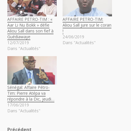
AFFAIRE PETRO-TIM : «
AFFAIRE PETRO-TIM:
Aar Li Nu Bokk » défie
Aliou Sall jure sur le coran
Aliou Sall dans son fief à
!
Guédiawaye
24/06/2019
12/07/2019
Dans "Actualités"
Dans "Actualités"
Sénégal: Affaire Pétro-
Tim: Pierre Atépa va
répondre à la Dic, jeudi…
17/06/2019
Dans "Actualités"
Précédent