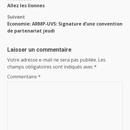
Navigation
Allez les lionnes
d’article
Suivant
Economie: ARMP-UVS: Signature d’une convention
de partenariat jeudi
Laisser un commentaire
Votre adresse e-mail ne sera pas publiée.
Les
champs obligatoires sont indiqués avec
*
Commentaire
*