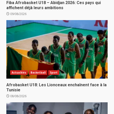
Fiba Afrobasket U18 – Abidjan 2026: Ces pays qui
affichent déjà leurs ambitions
09/08/2026
Actualités
Basketball
Sport
Afrobasket U18: Les Lionceaux enchaînent face à la
Tunisie
08/08/2026