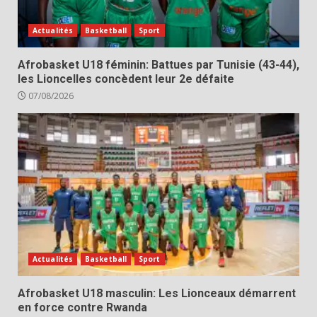
Actualités
Basketball
Sport
Afrobasket U18 féminin: Battues par Tunisie (43-44),
les Lioncelles concèdent leur 2e défaite
07/08/2026
Actualités
Basketball
Sport
Afrobasket U18 masculin: Les Lionceaux démarrent
en force contre Rwanda