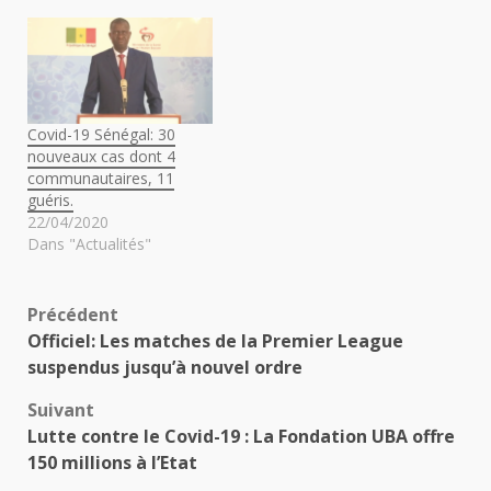
Covid-19 Sénégal: 30
nouveaux cas dont 4
communautaires, 11
guéris.
22/04/2020
Dans "Actualités"
Navigation
Précédent
Officiel: Les matches de la Premier League
d’article
suspendus jusqu’à nouvel ordre
Suivant
Lutte contre le Covid-19 : La Fondation UBA offre
150 millions à l’Etat