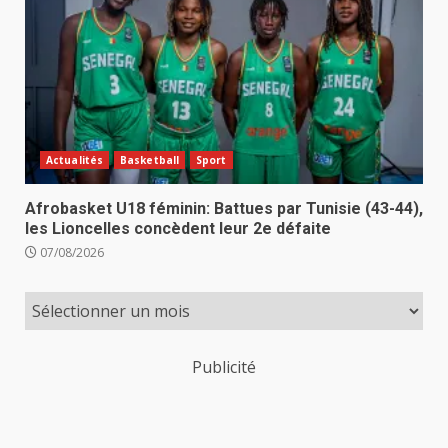
Actualités
Basketball
Sport
Afrobasket U18 féminin: Battues par Tunisie (43-44),
les Lioncelles concèdent leur 2e défaite
07/08/2026
Publicité