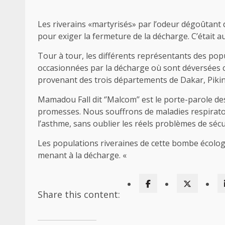
Les riverains «martyrisés» par l’odeur dégoûtant 
pour exiger la fermeture de la décharge. C’était
Tour à tour, les différents représentants des pop
occasionnées par la décharge où sont déversées 
provenant des trois départements de Dakar, Piki
Mamadou Fall dit ‘’Malcom’’ est le porte-parole des
promesses. Nous souffrons de maladies respiratoir
l’asthme, sans oublier les réels problèmes de séc
Les populations riveraines de cette bombe écolog
menant à la décharge. «
Share this content: