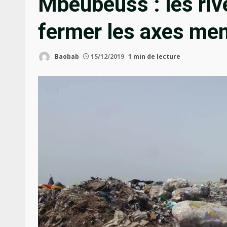
Mbeubeuss : les ri
fermer les axes me
Baobab
15/12/2019
1 min de lecture