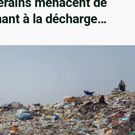
verains menacent de
nant à la décharge…