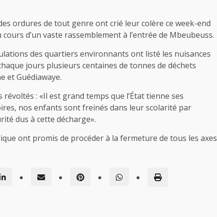
des ordures de tout genre ont crié leur colère ce week-end
 au cours d’un vaste rassemblement à l’entrée de Mbeubeuss.
ulations des quartiers environnants ont listé les nuisances
chaque jours plusieurs centaines de tonnes de déchets
ne et Guédiawaye.
 révoltés : «Il est grand temps que l’État tienne ses
es, nos enfants sont freinés dans leur scolarité par
urité dus à cette décharge».
ique ont promis de procéder à la fermeture de tous les axes