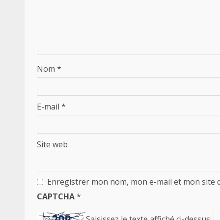
Nom
*
E-mail
*
Site web
Enregistrer mon nom, mon e-mail et mon site 
CAPTCHA
*
Saisissez le texte affiché ci-dessus: