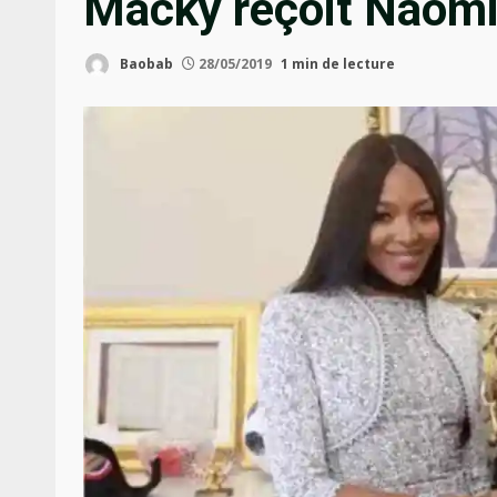
Macky reçoit Naom
Baobab
28/05/2019
1 min de lecture