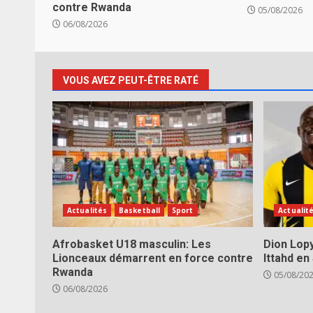
contre Rwanda
05/08/2026
06/08/2026
VOUS AVEZ PEUT-ÊTRE RATÉ
Actualités
Basketball
Sport
Actualit
Afrobasket U18 masculin: Les
Dion Lopy
Lionceaux démarrent en force contre
Ittahd en
Rwanda
05/08/20
06/08/2026