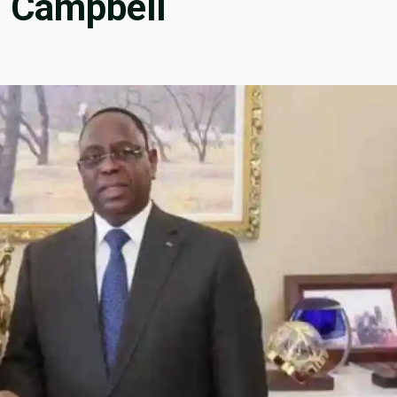
i Campbell