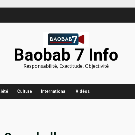
Baobab 7 Info
Responsabilité, Exactitude, Objectivité
iété
Culture
International
Vidéos
l