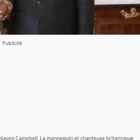
Publicité
ée, Naomi Campbell. La mannequin et chanteuse britannique