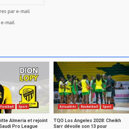
es par e-mail.
e-mail.
Football
Sport
Actualités
Basketball
Sport
itte Almeria et rejoint
TQO Los Angeles 2028: Cheikh
 Saudi Pro League
Sarr dévoile son 13 pour