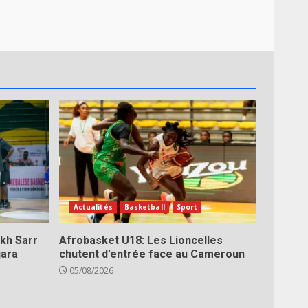
Actualités
Basketball
Sport
kh Sarr
Afrobasket U18: Les Lioncelles
jara
chutent d’entrée face au Cameroun
05/08/2026