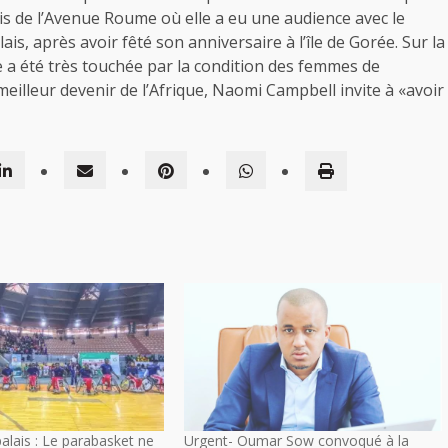
ais de l’Avenue Roume où elle a eu une audience avec le
ais, après avoir fêté son anniversaire à l’île de Gorée. Sur la
e a été très touchée par la condition des femmes de
meilleur devenir de l’Afrique, Naomi Campbell invite à «avoir
alais : Le parabasket ne
Urgent- Oumar Sow convoqué à la