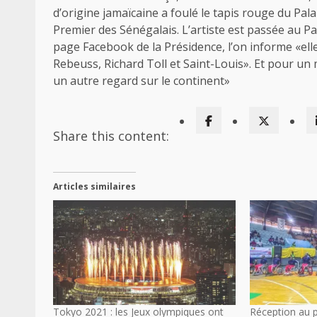
d’origine jamaïcaine a foulé le tapis rouge du Pal
Premier des Sénégalais. L’artiste est passée au Pal
page Facebook de la Présidence, l’on informe «ell
Rebeuss, Richard Toll et Saint-Louis». Et pour un 
un autre regard sur le continent»
Share this content:
Articles similaires
Tokyo 2021 : les Jeux olympiques ont
Réception au p