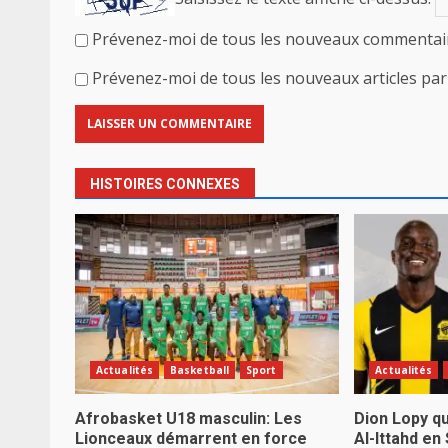
Prévenez-moi de tous les nouveaux commentair
Prévenez-moi de tous les nouveaux articles par 
HISTOIRES CONNEXES
Actualités
Basketball
Sport
Actualités
Afrobasket U18 masculin: Les
Dion Lopy qu
Lionceaux démarrent en force
Al-Ittahd en