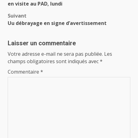
d’article
en visite au PAD, lundi
Suivant
Uu débrayage en signe d’avertissement
Laisser un commentaire
Votre adresse e-mail ne sera pas publiée.
Les
champs obligatoires sont indiqués avec
*
Commentaire
*