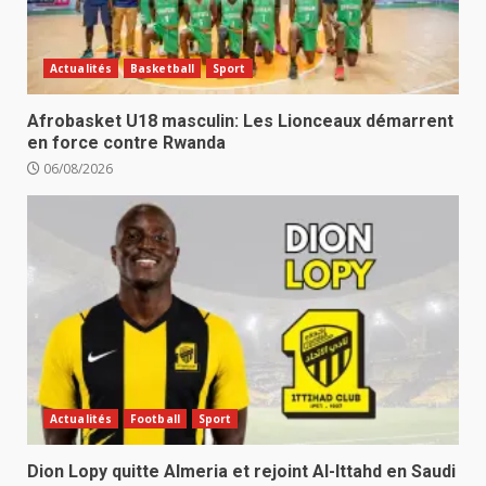
Actualités
Basketball
Sport
Afrobasket U18 masculin: Les Lionceaux démarrent
en force contre Rwanda
06/08/2026
Actualités
Football
Sport
Dion Lopy quitte Almeria et rejoint Al-Ittahd en Saudi