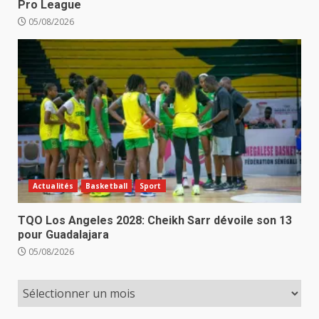
Pro League
05/08/2026
Actualités
Basketball
Sport
TQO Los Angeles 2028: Cheikh Sarr dévoile son 13
pour Guadalajara
05/08/2026