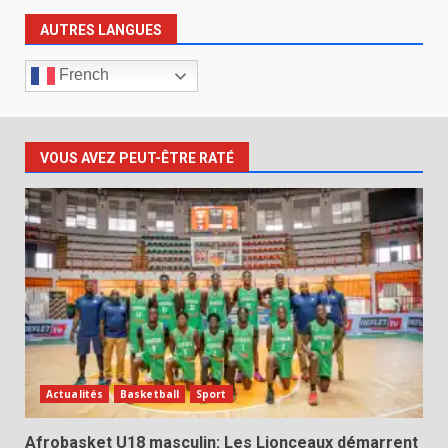
AUTRES LANGUES
French
VOUS AVEZ PEUT-ÊTRE RATÉ
Actualités
Basketball
Sport
Afrobasket U18 masculin: Les Lionceaux démarrent