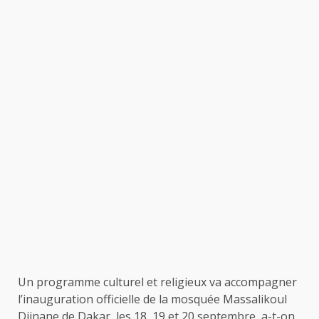
Un programme culturel et religieux va accompagner
l’inauguration officielle de la mosquée Massalikoul
Djinane de Dakar, les 18, 19 et 20 septembre, a-t-on