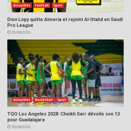
Actualités
Football
Sport
Dion Lopy quitte Almeria et rejoint Al-Ittahd en Saudi
Pro League
05/08/2026
Actualités
Basketball
Sport
TQO Los Angeles 2028: Cheikh Sarr dévoile son 13
pour Guadalajara
05/08/2026