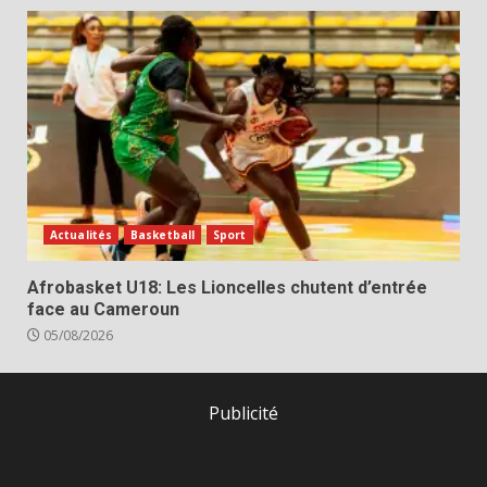
Actualités
Basketball
Sport
Afrobasket U18: Les Lioncelles chutent d’entrée
face au Cameroun
05/08/2026
Publicité