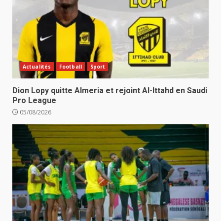
Actualités
Football
Sport
Dion Lopy quitte Almeria et rejoint Al-Ittahd en Saudi
Pro League
05/08/2026