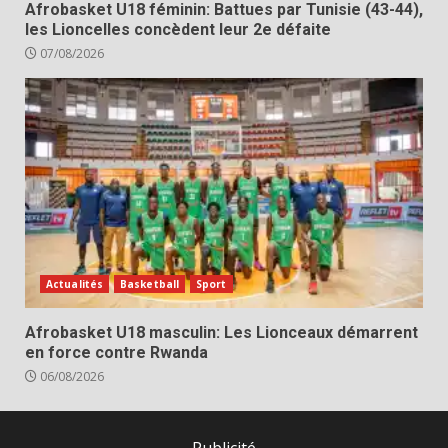
Afrobasket U18 féminin: Battues par Tunisie (43-44),
les Lioncelles concèdent leur 2e défaite
07/08/2026
Actualités
Basketball
Sport
Afrobasket U18 masculin: Les Lionceaux démarrent
en force contre Rwanda
06/08/2026
Publicité