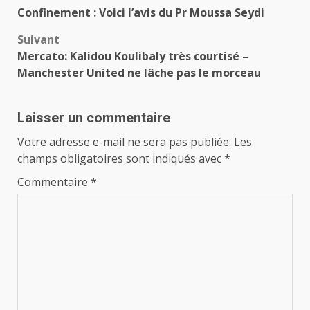
Navigation
Confinement : Voici l’avis du Pr Moussa Seydi
d’article
Suivant
Mercato: Kalidou Koulibaly très courtisé –
Manchester United ne lâche pas le morceau
Laisser un commentaire
Votre adresse e-mail ne sera pas publiée.
Les
champs obligatoires sont indiqués avec
*
Commentaire
*