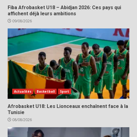
Fiba Afrobasket U18 – Abidjan 2026: Ces pays qui
affichent déjà leurs ambitions
09/08/2026
Actualités
Basketball
Sport
Afrobasket U18: Les Lionceaux enchaînent face à la
Tunisie
08/08/2026