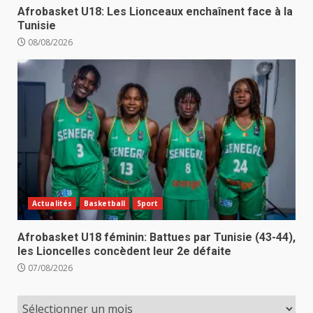
Afrobasket U18: Les Lionceaux enchaînent face à la
Tunisie
08/08/2026
Actualités
Basketball
Sport
Afrobasket U18 féminin: Battues par Tunisie (43-44),
les Lioncelles concèdent leur 2e défaite
07/08/2026