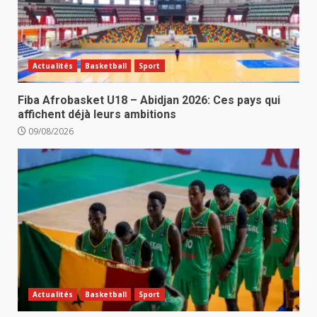
Actualités
Basketball
Sport
Fiba Afrobasket U18 – Abidjan 2026: Ces pays qui
affichent déjà leurs ambitions
09/08/2026
Actualités
Basketball
Sport