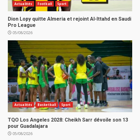
Actualités
Football
Sport
Dion Lopy quitte Almeria et rejoint Al-Ittahd en Saudi
Pro League
05/08/2026
Actualités
Basketball
Sport
TQO Los Angeles 2028: Cheikh Sarr dévoile son 13
pour Guadalajara
05/08/2026