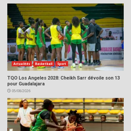
Actualités
Basketball
Sport
TQO Los Angeles 2028: Cheikh Sarr dévoile son 13
pour Guadalajara
05/08/2026