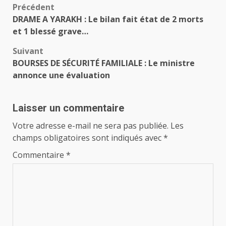
Navigation
Précédent
DRAME A YARAKH : Le bilan fait état de 2 morts
d’article
et 1 blessé grave…
Suivant
BOURSES DE SÉCURITÉ FAMILIALE : Le ministre
annonce une évaluation
Laisser un commentaire
Votre adresse e-mail ne sera pas publiée.
Les
champs obligatoires sont indiqués avec
*
Commentaire
*