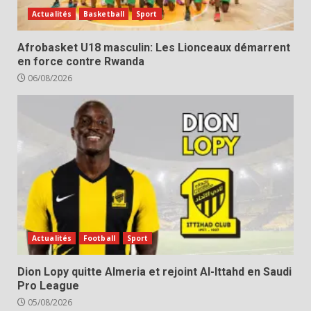
Actualités
Basketball
Sport
Afrobasket U18 masculin: Les Lionceaux démarrent
en force contre Rwanda
06/08/2026
Actualités
Football
Sport
Dion Lopy quitte Almeria et rejoint Al-Ittahd en Saudi
Pro League
05/08/2026