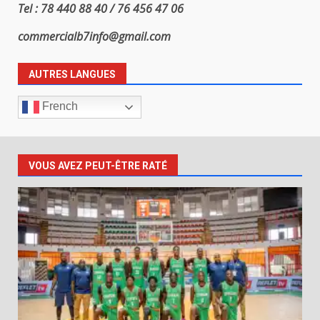
Tel : 78 440 88 40 / 76 456 47 06
commercialb7info@gmail.com
AUTRES LANGUES
French
VOUS AVEZ PEUT-ÊTRE RATÉ