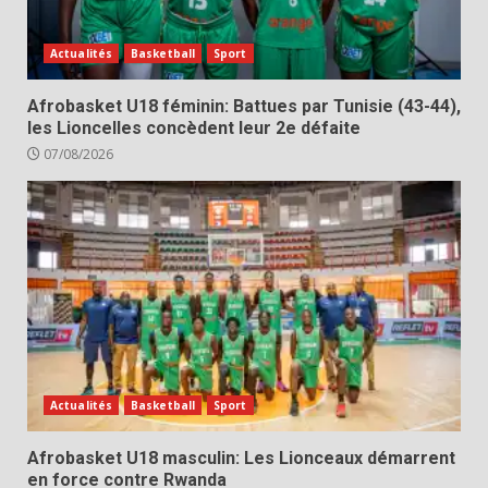
Actualités
Basketball
Sport
Afrobasket U18 féminin: Battues par Tunisie (43-44),
les Lioncelles concèdent leur 2e défaite
07/08/2026
Actualités
Basketball
Sport
Afrobasket U18 masculin: Les Lionceaux démarrent
en force contre Rwanda