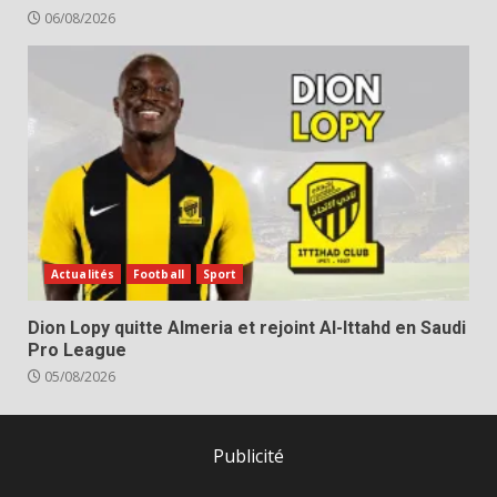
06/08/2026
Actualités
Football
Sport
Dion Lopy quitte Almeria et rejoint Al-Ittahd en Saudi
Pro League
05/08/2026
Publicité