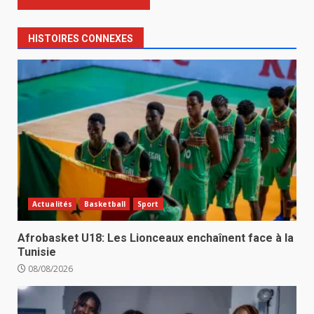
HISTOIRES CONNEXES
Actualités
Basketball
Sport
Afrobasket U18: Les Lionceaux enchaînent face à la
Tunisie
08/08/2026