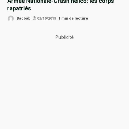
Armée Nationale-Crash helico: les corps
rapatriés
Baobab
03/10/2019
1 min de lecture
Publicité