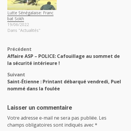
Lutte Sénégalaise: Franc
bat Sokh
19/06/2022
Dans "Actualités"
Navigation
Précédent
Affaire ASP – POLICE: Cafouillage au sommet de
d’article
la sécurité intérieure !
Suivant
Saint-Étienne : Printant débarqué vendredi, Puel
nommé dans la foulée
Laisser un commentaire
Votre adresse e-mail ne sera pas publiée.
Les
champs obligatoires sont indiqués avec
*