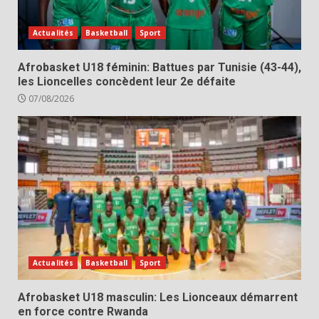
Actualités
Basketball
Sport
Afrobasket U18 féminin: Battues par Tunisie (43-44),
les Lioncelles concèdent leur 2e défaite
07/08/2026
Actualités
Basketball
Sport
Afrobasket U18 masculin: Les Lionceaux démarrent
en force contre Rwanda