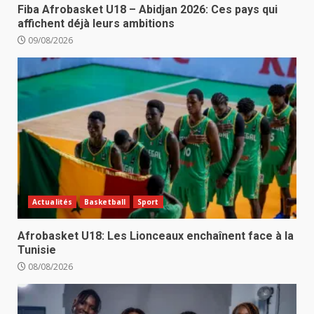
Fiba Afrobasket U18 – Abidjan 2026: Ces pays qui
affichent déjà leurs ambitions
09/08/2026
Actualités
Basketball
Sport
Afrobasket U18: Les Lionceaux enchaînent face à la
Tunisie
08/08/2026