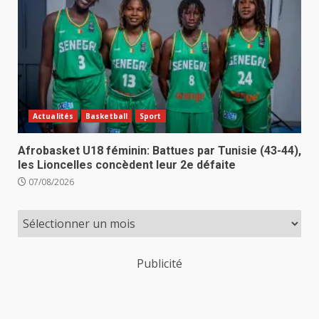
Actualités
Basketball
Sport
Afrobasket U18 féminin: Battues par Tunisie (43-44),
les Lioncelles concèdent leur 2e défaite
07/08/2026
Publicité