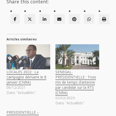
Share this content:
Articles similaires
LOCALES 2022 : La
SENEGAL-
campagne démarre le 8
PRESIDENTIELLE : Trois
janvier (CNRA)
mn de temps d’antenne
06/12/2021
par candidat sur la RTS
Dans "Actualités"
(CNRA)
02/02/2024
Dans "Actualités"
PRESIDENTIELLE –