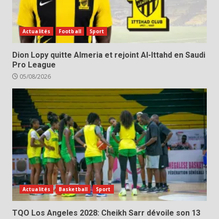
Actualités
Football
Sport
Dion Lopy quitte Almeria et rejoint Al-Ittahd en Saudi
Pro League
05/08/2026
Actualités
Basketball
Sport
TQO Los Angeles 2028: Cheikh Sarr dévoile son 13