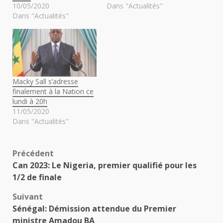
10/05/2020
Dans "Actualités"
Dans "Actualités"
Macky Sall s’adresse
finalement à la Nation ce
lundi à 20h
11/05/2020
Dans "Actualités"
Navigation
Précédent
Can 2023: Le Nigeria, premier qualifié pour les
d’article
1/2 de finale
Suivant
Sénégal: Démission attendue du Premier
ministre Amadou BA