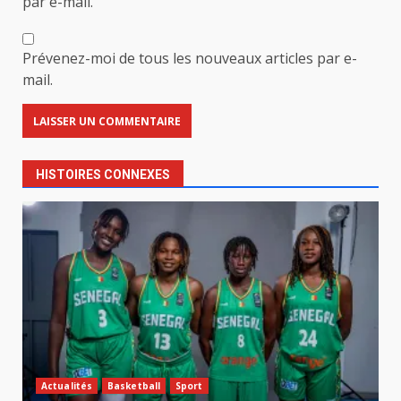
par e-mail.
Prévenez-moi de tous les nouveaux articles par e-
mail.
HISTOIRES CONNEXES
Actualités
Basketball
Sport