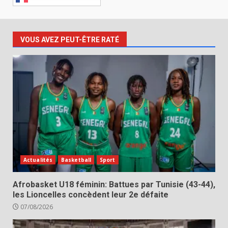
VOUS AVEZ PEUT-ÊTRE RATÉ
Actualités
Basketball
Sport
Afrobasket U18 féminin: Battues par Tunisie (43-44),
les Lioncelles concèdent leur 2e défaite
07/08/2026