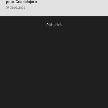
pour Guadalajara
05/08/2026
Publicité