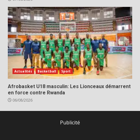
Actualités
Basketball
Sport
Afrobasket U18 masculin: Les Lionceaux démarrent
en force contre Rwanda
06/08/2026
Publicité