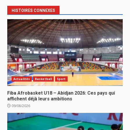
HISTOIRES CONNEXES
Actualités
Basketball
Sport
Fiba Afrobasket U18 – Abidjan 2026: Ces pays qui
affichent déjà leurs ambitions
09/08/2026