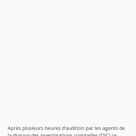
Après plusieurs heures d’audition par les agents de
la division des investigations criminelles (DIC) ce