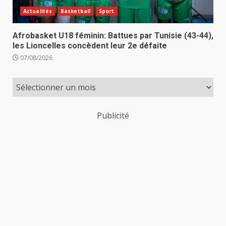
Actualités
Basketball
Sport
Afrobasket U18 féminin: Battues par Tunisie (43-44),
les Lioncelles concèdent leur 2e défaite
07/08/2026
Publicité