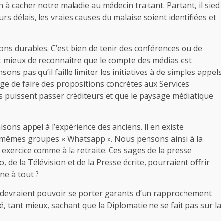
à cacher notre maladie au médecin traitant. Partant, il sied
s délais, les vraies causes du malaise soient identifiées et
ons durables. C’est bien de tenir des conférences ou de
t mieux de reconnaître que le compte des médias est
s pas qu’il faille limiter les initiatives à de simples appel
rge de faire des propositions concrètes aux Services
s puissent passer créditeurs et que le paysage médiatique
isons appel à l’expérience des anciens. Il en existe
s mêmes groupes « Whatsapp ». Nous pensons ainsi à la
exercice comme à la retraite. Ces sages de la presse
o, de la Télévision et de la Presse écrite, pourraient offrir
ne à tout ?
s devraient pouvoir se porter garants d’un rapprochement
é, tant mieux, sachant que la Diplomatie ne se fait pas sur la