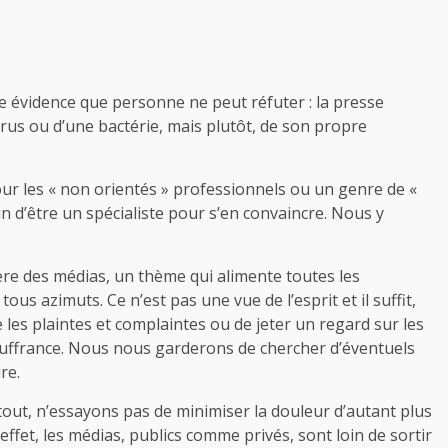
e évidence que personne ne peut réfuter : la presse
irus ou d’une bactérie, mais plutôt, de son propre
ur les « non orientés » professionnels ou un genre de «
in d’être un spécialiste pour s’en convaincre. Nous y
ère des médias, un thème qui alimente toutes les
s azimuts. Ce n’est pas une vue de l’esprit et il suffit,
 les plaintes et complaintes ou de jeter un regard sur les
uffrance. Nous nous garderons de chercher d’éventuels
re.
out, n’essayons pas de minimiser la douleur d’autant plus
ffet, les médias, publics comme privés, sont loin de sortir