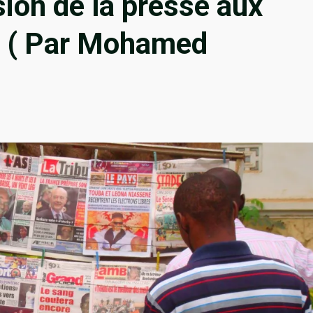
sion de la presse aux
s ( Par Mohamed