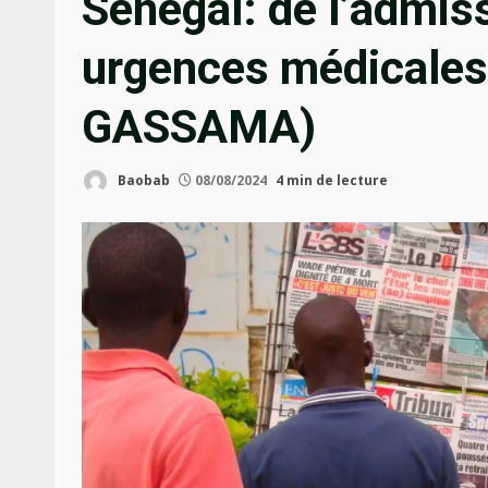
Sénégal: de l’admis
urgences médicale
GASSAMA)
Baobab
08/08/2024
4 min de lecture