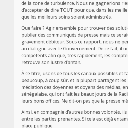
de la zone de turbulence. Nous ne gagnerions rien 
d’accepter de dire TOUT pour que, dans les meilleur
que les meilleurs soins soient administrés.
Que faire ? Agir ensemble pour trouver des soluti
publier des communiqués de presse mais ce serai
gravement débiteur. Sous ce rapport, nous ne penson
au dialogue avec le Gouvernement. De ce fait, il u
compétents afin que, très rapidement, les compte
retrouve son lustre d’antan.
À ce titre, usons de tous les canaux possibles et fa
beaucoup, à coup sûr, et la plupart partagent le
médiation des doyennes et doyens des médias, en 
sénégalaise, qui ont fait les beaux jours de la Radi
leurs bons offices. Ne dit-on pas que la presse mè
Ainsi, en compagnie d’autres bonnes volontés, il
entre les parties prenantes. Si cela est déjà entam
place publique.