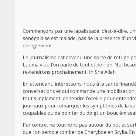
Commençons par une lapalissade, c’est-à-dire, un
sénégalaise est malade, pas de la présence d’un v
dérèglement.
Le journalisme est devenu une sorte de refuge po
Louma » où l’on parle de tout et de rien. Nul beso
reviendrons prochainement, In Sha Allah.
En attendant, intéressons-nous à la santé financi
conversations et qui commande une mobilisation, tou
tout simplement, de tendre l’oreille pour entendre
journaux pour remarquer les symptômes de la so
coupables ou de pointer du doigt un bouc émissai
Par contre, ne tournons pas autour du pot et surt
que l’on semble tomber de Charybde en Scylla. En e