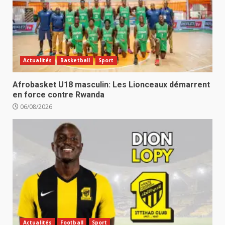
Actualités
Basketball
Sport
Afrobasket U18 masculin: Les Lionceaux démarrent
en force contre Rwanda
06/08/2026
Actualités
Football
Sport