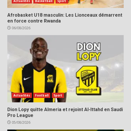
Actualités
Basketball
Sport
Afrobasket U18 masculin: Les Lionceaux démarrent
en force contre Rwanda
06/08/2026
Actualités
Football
Sport
Dion Lopy quitte Almeria et rejoint Al-Ittahd en Saudi
Pro League
05/08/2026