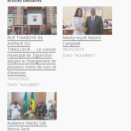
Articles similaires
RUE THIAROYE 44,
Macky reçoit Naomi
AVENUE DU
Campbell
TIRAILLEUR… : Le conseil
28/05/2019
municipal de Ziguinchor
Dans "Actualités"
adopte le changement de
plusieurs noms de rues et
d’avenues
18/02/2022
Dans "Actualités"
Audience Macky Sall-
Idrissa Seck