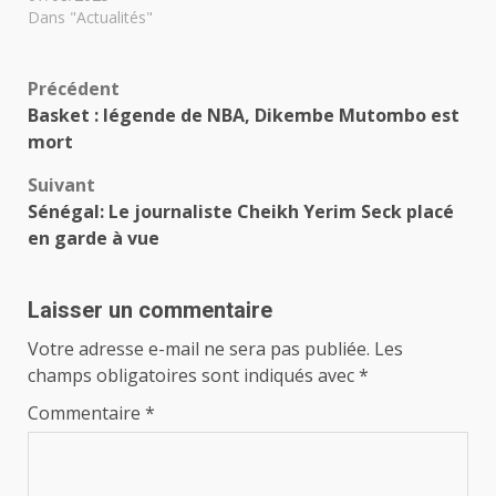
Dans "Actualités"
Navigation
Précédent
Basket : légende de NBA, Dikembe Mutombo est
d’article
mort
Suivant
Sénégal: Le journaliste Cheikh Yerim Seck placé
en garde à vue
Laisser un commentaire
Votre adresse e-mail ne sera pas publiée.
Les
champs obligatoires sont indiqués avec
*
Commentaire
*