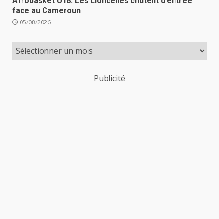
Afrobasket U18: Les Lioncelles chutent d’entrée
face au Cameroun
05/08/2026
Publicité