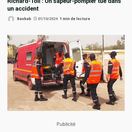
Richard-Toll : Un sapeur-pompier tué dans
un accident
Baobab
01/10/2024
1 min de lecture
Publicité