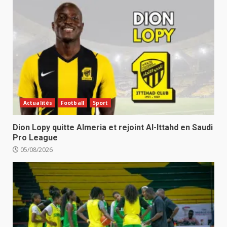
Actualités
Football
Sport
Dion Lopy quitte Almeria et rejoint Al-Ittahd en Saudi
Pro League
05/08/2026