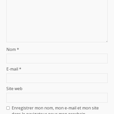
Nom
*
E-mail
*
Site web
Enregistrer mon nom, mon e-mail et mon site
dans le navigateur pour mon prochain