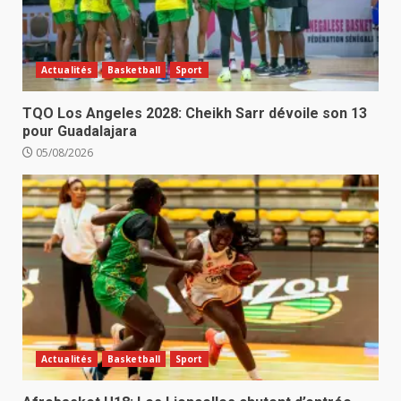
Actualités
Basketball
Sport
TQO Los Angeles 2028: Cheikh Sarr dévoile son 13
pour Guadalajara
05/08/2026
Actualités
Basketball
Sport