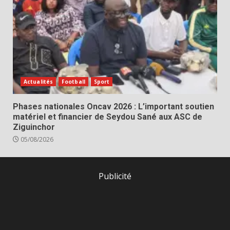
Actualités
Football
Sport
Phases nationales Oncav 2026 : L’important soutien
matériel et financier de Seydou Sané aux ASC de
Ziguinchor
05/08/2026
Publicité