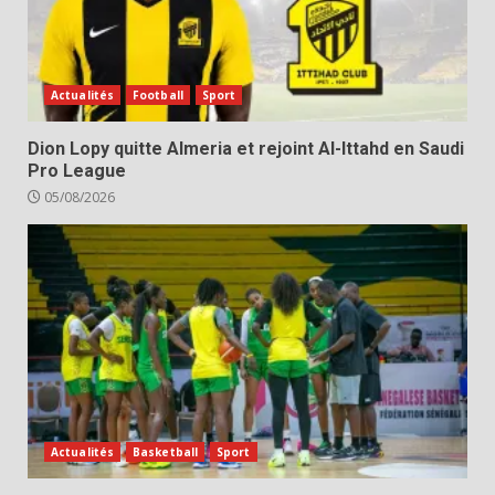
Actualités
Football
Sport
Dion Lopy quitte Almeria et rejoint Al-Ittahd en Saudi
Pro League
05/08/2026
Actualités
Basketball
Sport