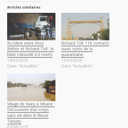
Articles similaires
Accident entre Ross
Richard-Toll: 116 contacts
Béthio et Richard-Toll : le
suivis sortis de la
bilan s’alourdit à 6 morts
quarantaine.
14/02/2025
12/04/2020
Dans "Actualités"
Dans "Actualités"
Village de Niary à Mbane :
Découverte d’un corps
sans vie dans le fleuve
Taouey
07/08/2025