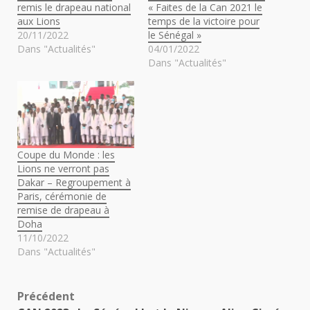
remis le drapeau national
« Faites de la Can 2021 le
aux Lions
temps de la victoire pour
20/11/2022
le Sénégal »
Dans "Actualités"
04/01/2022
Dans "Actualités"
Coupe du Monde : les
Lions ne verront pas
Dakar – Regroupement à
Paris, cérémonie de
remise de drapeau à
Doha
11/10/2022
Dans "Actualités"
Navigation
Précédent