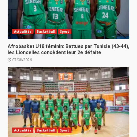
Actualités
Basketball
Sport
Afrobasket U18 féminin: Battues par Tunisie (43-44),
les Lioncelles concèdent leur 2e défaite
07/08/2026
Actualités
Basketball
Sport