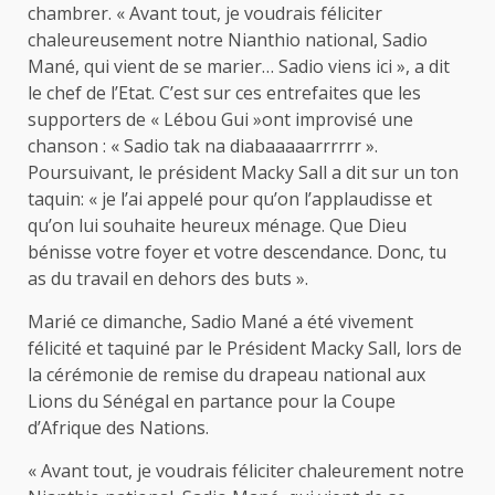
chambrer. « Avant tout, je voudrais féliciter
chaleureusement notre Nianthio national, Sadio
Mané, qui vient de se marier… Sadio viens ici », a dit
le chef de l’Etat. C’est sur ces entrefaites que les
supporters de « Lébou Gui »ont improvisé une
chanson : « Sadio tak na diabaaaaarrrrrr ».
Poursuivant, le président Macky Sall a dit sur un ton
taquin: « je l’ai appelé pour qu’on l’applaudisse et
qu’on lui souhaite heureux ménage. Que Dieu
bénisse votre foyer et votre descendance. Donc, tu
as du travail en dehors des buts ».
Marié ce dimanche, Sadio Mané a été vivement
félicité et taquiné par le Président Macky Sall, lors de
la cérémonie de remise du drapeau national aux
Lions du Sénégal en partance pour la Coupe
d’Afrique des Nations.
« Avant tout, je voudrais féliciter chaleurement notre