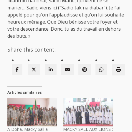
Nianthio national, Sadio Mané, qui vient de se
marier… Sadio viens ici (‘’Sadio tak na diabar’’). Je l’ai
appelé pour qu’on l’applaudisse et qu’on lui souhaite
heureux ménage. Que Dieu bénisse votre foyer et
votre descendance. Donc, tu as du travail en dehors
des buts. »
Share this content:
Articles similaires
A Doha, Macky Sall a
MACKY SALL AUX LIONS :