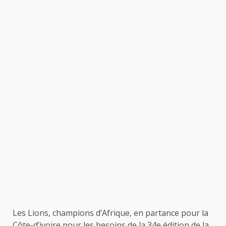
Les Lions, champions d’Afrique, en partance pour la
Côte-d’ivoire pour les besoins de la 34e édition de la