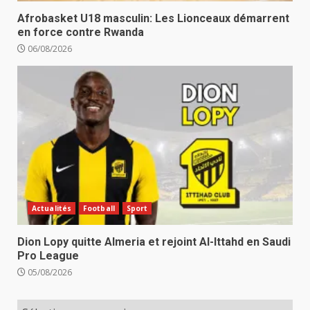
Afrobasket U18 masculin: Les Lionceaux démarrent
en force contre Rwanda
06/08/2026
Actualités
Football
Sport
Dion Lopy quitte Almeria et rejoint Al-Ittahd en Saudi
Pro League
05/08/2026