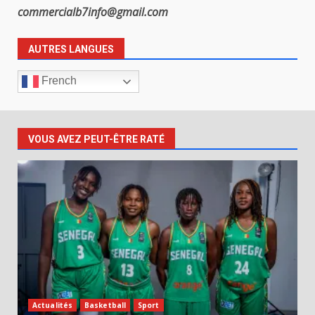
commercialb7info@gmail.com
AUTRES LANGUES
French
VOUS AVEZ PEUT-ÊTRE RATÉ
Actualités
Basketball
Sport