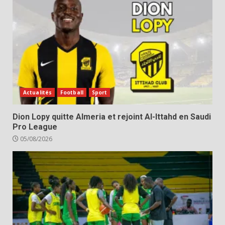
Actualités
Football
Sport
Dion Lopy quitte Almeria et rejoint Al-Ittahd en Saudi
Pro League
05/08/2026