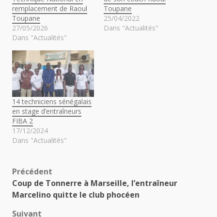
remplacement de Raoul
Toupane
Toupane
25/04/2022
27/05/2026
Dans "Actualités"
Dans "Actualités"
14 techniciens sénégalais
en stage d’entraîneurs
FIBA 2
17/12/2024
Dans "Actualités"
Navigation
Précédent
Coup de Tonnerre à Marseille, l’entraîneur
d’article
Marcelino quitte le club phocéen
Suivant