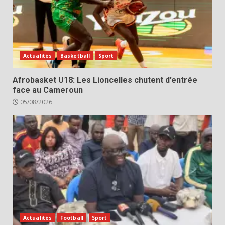
Actualités
Basketball
Sport
Afrobasket U18: Les Lioncelles chutent d’entrée
face au Cameroun
05/08/2026
Actualités
Football
Sport