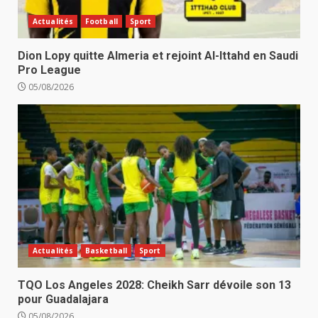
Actualités
Football
Sport
Dion Lopy quitte Almeria et rejoint Al-Ittahd en Saudi
Pro League
05/08/2026
Actualités
Basketball
Sport
TQO Los Angeles 2028: Cheikh Sarr dévoile son 13
pour Guadalajara
05/08/2026