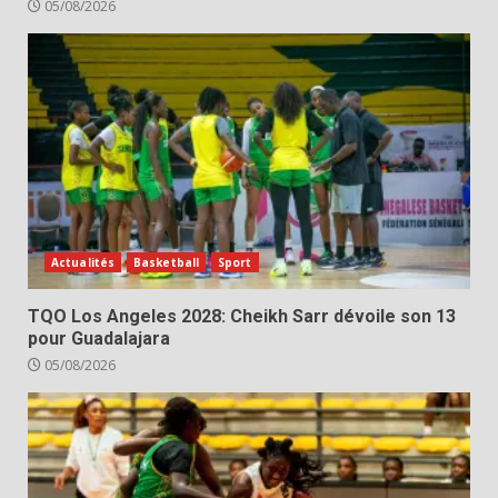
05/08/2026
Actualités
Basketball
Sport
TQO Los Angeles 2028: Cheikh Sarr dévoile son 13
pour Guadalajara
05/08/2026