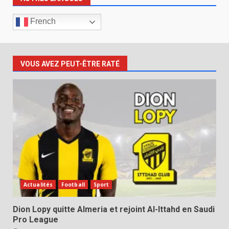
French
VOUS AVEZ PEUT-ÊTRE RATÉ
Actualités
Football
Sport
Dion Lopy quitte Almeria et rejoint Al-Ittahd en Saudi
Pro League