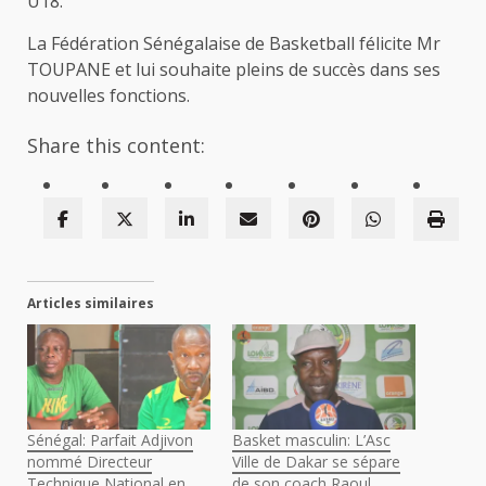
U18.
La Fédération Sénégalaise de Basketball félicite Mr
TOUPANE et lui souhaite pleins de succès dans ses
nouvelles fonctions.
Share this content:
Articles similaires
Sénégal: Parfait Adjivon
Basket masculin: L’Asc
nommé Directeur
Ville de Dakar se sépare
Technique National en
de son coach Raoul