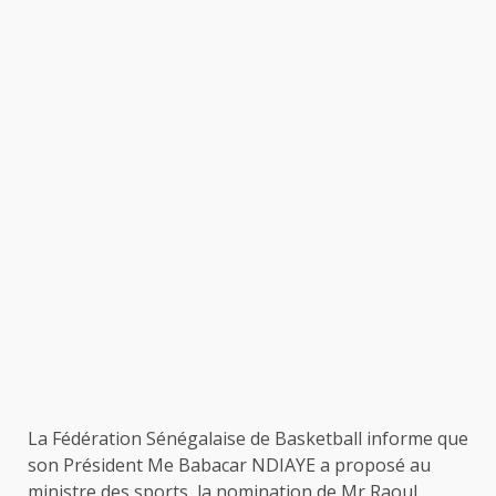
La Fédération Sénégalaise de Basketball informe que
son Président Me Babacar NDIAYE a proposé au
ministre des sports, la nomination de Mr Raoul