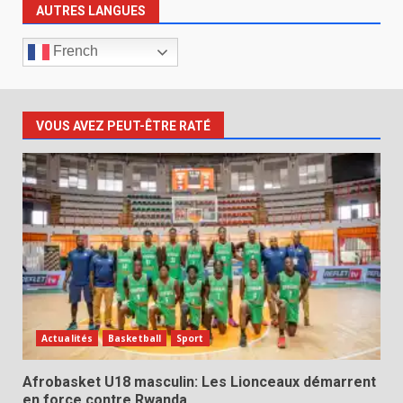
AUTRES LANGUES
French
VOUS AVEZ PEUT-ÊTRE RATÉ
Actualités
Basketball
Sport
Afrobasket U18 masculin: Les Lionceaux démarrent
en force contre Rwanda