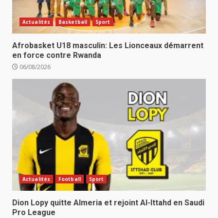
Actualités
Basketball
Sport
Afrobasket U18 masculin: Les Lionceaux démarrent
en force contre Rwanda
06/08/2026
Actualités
Football
Sport
Dion Lopy quitte Almeria et rejoint Al-Ittahd en Saudi
Pro League