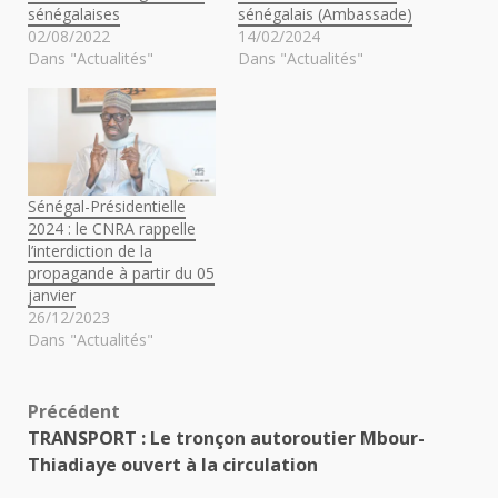
sénégalaises
sénégalais (Ambassade)
02/08/2022
14/02/2024
Dans "Actualités"
Dans "Actualités"
Sénégal-Présidentielle
2024 : le CNRA rappelle
l’interdiction de la
propagande à partir du 05
janvier
26/12/2023
Dans "Actualités"
Navigation
Précédent
TRANSPORT : Le tronçon autoroutier Mbour-
d’article
Thiadiaye ouvert à la circulation