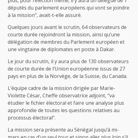
plus, pour l’élection même, il y aura un délégué de 7
députés du parlement européens qui vont se joindre
à la mission’’, avait-t-elle assuré.
Quelques jours avant le scrutin, 64 observateurs de
courte durée rejoindront la mission, ainsi qu’une
délégation de membres du Parlement européen et
une vingtaine de diplomates en poste à Dakar.
Le jour du scrutin, il y aura plus de 130 observateurs
de courte durée de l’Union européenne issus de 27
pays en plus de la Norvège, de la Suisse, du Canada.
L’équipe cadre de la mission dirigée par Marie-
Violette César, Cheffe observatrice adjoint, ‘’va
étudier le fichier électoral et faire une analyse plus
approfondie de toutes les questions relatives au
processus électoral’’.
La mission sera présente au Sénégal jusqu’à mi-
mars en cas d’un seul tour et sinon aller plus loin s’il