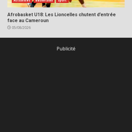
Actualités
Basketball
Sport
Afrobasket U18: Les Lioncelles chutent d’entrée
face au Cameroun
05/08/2026
Publicité