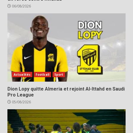
06/08/2026
Actualités
Football
Sport
Dion Lopy quitte Almeria et rejoint Al-Ittahd en Saudi
Pro League
05/08/2026