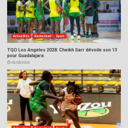
Actualités
Basketball
Sport
TQO Los Angeles 2028: Cheikh Sarr dévoile son 13
pour Guadalajara
05/08/2026