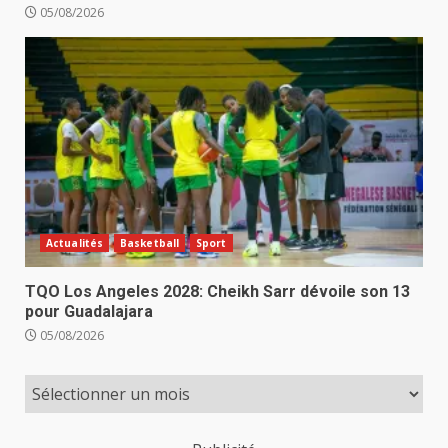
05/08/2026
Actualités
Basketball
Sport
TQO Los Angeles 2028: Cheikh Sarr dévoile son 13
pour Guadalajara
05/08/2026