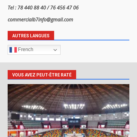
Tel : 78 440 88 40 / 76 456 47 06
commercialb7info@gmail.com
AUTRES LANGUES
French
VOUS AVEZ PEUT-ÊTRE RATÉ