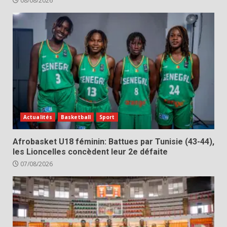
08/08/2026
Actualités
Basketball
Sport
Afrobasket U18 féminin: Battues par Tunisie (43-44),
les Lioncelles concèdent leur 2e défaite
07/08/2026