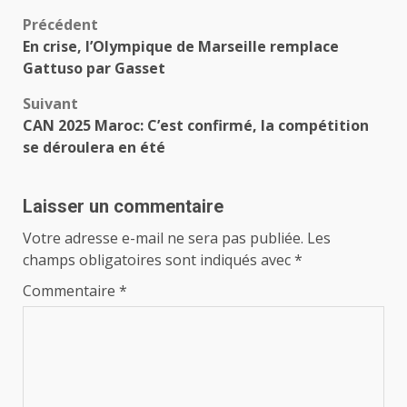
Navigation
Précédent
En crise, l’Olympique de Marseille remplace
d’article
Gattuso par Gasset
Suivant
CAN 2025 Maroc: C’est confirmé, la compétition
se déroulera en été
Laisser un commentaire
Votre adresse e-mail ne sera pas publiée.
Les
champs obligatoires sont indiqués avec
*
Commentaire
*