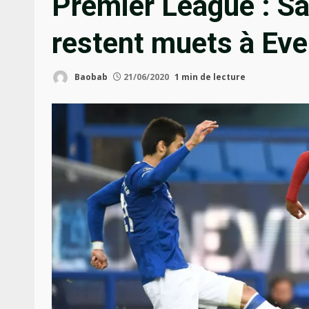
Premier League : Sa
restent muets à Eve
Baobab
21/06/2020
1 min de lecture