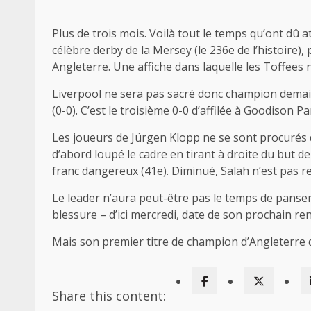
Plus de trois mois. Voilà tout le temps qu’ont dû 
célèbre derby de la Mersey (le 236e de l’histoire
Angleterre. Une affiche dans laquelle les Toffees 
Liverpool ne sera pas sacré donc champion demain
(0-0). C’est le troisième 0-0 d’affilée à Goodison P
Les joueurs de Jürgen Klopp ne se sont procurés
d’abord loupé le cadre en tirant à droite du but d
franc dangereux (41e). Diminué, Salah n’est pas re
Le leader n’aura peut-être pas le temps de panser 
blessure – d’ici mercredi, date de son prochain re
Mais son premier titre de champion d’Angleterre d
Share this content: