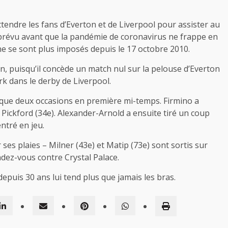
attendre les fans d’Everton et de Liverpool pour assister au
), prévu avant que la pandémie de coronavirus ne frappe en
ne se sont plus imposés depuis le 17 octobre 2010.
, puisqu’il concède un match nul sur la pelouse d’Everton
ark dans le derby de Liverpool.
 que deux occasions en première mi-temps. Firmino a
e Pickford (34e). Alexander-Arnold a ensuite tiré un coup
ntré en jeu.
ses plaies – Milner (43e) et Matip (73e) sont sortis sur
ndez-vous contre Crystal Palace.
epuis 30 ans lui tend plus que jamais les bras.