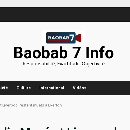
Baobab 7 Info
Responsabilité, Exactitude, Objectivité
iété
Culture
International
Vidéos
 Liverpool restent muets à Everton